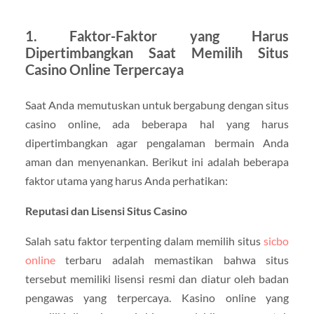
1. Faktor-Faktor yang Harus
Dipertimbangkan Saat Memilih Situs
Casino Online Terpercaya
Saat Anda memutuskan untuk bergabung dengan situs
casino online, ada beberapa hal yang harus
dipertimbangkan agar pengalaman bermain Anda
aman dan menyenankan. Berikut ini adalah beberapa
faktor utama yang harus Anda perhatikan:
Reputasi dan Lisensi Situs Casino
Salah satu faktor terpenting dalam memilih situs
sicbo
online
terbaru adalah memastikan bahwa situs
tersebut memiliki lisensi resmi dan diatur oleh badan
pengawas yang terpercaya. Kasino online yang