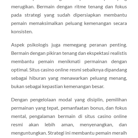
merugikan. Bermain dengan ritme tenang dan fokus
pada strategi yang sudah dipersiapkan membantu
pemain memaksimalkan peluang kemenangan secara
konsisten.
Aspek psikologis juga memegang peranan penting.
Bermain dengan pikiran tenang dan ekspektasi realistis
membantu pemain menikmati permainan dengan
optimal. Situs casino online resmi sebaiknya dipandang
sebagai hiburan yang menawarkan peluang menang,
bukan sebagai kepastian kemenangan besar.
Dengan pengelolaan modal yang disiplin, pemilihan
permainan yang tepat, pemanfaatan bonus, dan fokus
mental, pengalaman bermain di situs casino online
resmi akan lebih aman, menyenangkan, dan
menguntungkan. Strategi ini membantu pemain meraih