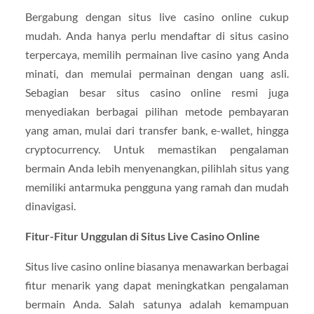
Bergabung dengan situs live casino online cukup
mudah. Anda hanya perlu mendaftar di situs casino
terpercaya, memilih permainan live casino yang Anda
minati, dan memulai permainan dengan uang asli.
Sebagian besar situs casino online resmi juga
menyediakan berbagai pilihan metode pembayaran
yang aman, mulai dari transfer bank, e-wallet, hingga
cryptocurrency. Untuk memastikan pengalaman
bermain Anda lebih menyenangkan, pilihlah situs yang
memiliki antarmuka pengguna yang ramah dan mudah
dinavigasi.
Fitur-Fitur Unggulan di Situs Live Casino Online
Situs live casino online biasanya menawarkan berbagai
fitur menarik yang dapat meningkatkan pengalaman
bermain Anda. Salah satunya adalah kemampuan