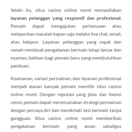
Selain itu, situs casino online resmi menyediakan
layanan pelanggan yang responsif dan profesional
.
Pemain dapat mengajukan pertanyaan atau
melaporkan masalah kapan saja melalui live chat, email,
atau telepon. Layanan pelanggan yang cepat dan
ramah membuat pengalaman bermain tetap lancar dan
nyaman, bahkan bagi pemain baru yang membutuhkan
panduan.
Keamanan, variasi permainan, dan layanan profesional
menjadi alasan banyak pemain memilih situs casino
online resmi. Dengan reputasi yang jelas dan lisensi
resmi, pemain dapat merencanakan strategi permainan
dengan percaya diri dan menikmati sesi bermain tanpa
gangguan. Situs casino online resmi memberikan
pengalaman bermain yang aman sekaligus