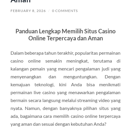
FEBRUARY 8, 2026
/
0 COMMENTS
Panduan Lengkap Memilih Situs Casino
Online Terpercaya dan Aman
Dalam beberapa tahun terakhir, popularitas permainan
casino online semakin meningkat, terutama di
kalangan pemain yang mencari pengalaman judi yang
menyenangkan dan menguntungkan. Dengan
kemajuan teknologi, kini Anda bisa menikmati
permainan live casino yang menawarkan pengalaman
bermain secara langsung melalui streaming video yang
nyata. Namun, dengan banyaknya pilihan situs yang
ada, bagaimana cara memilih casino online terpercaya
yang aman dan sesuai dengan kebutuhan Anda?