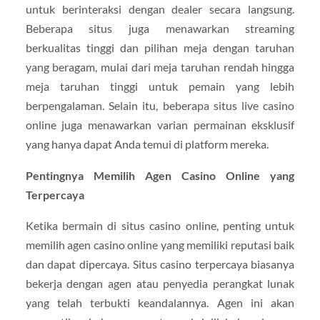
untuk berinteraksi dengan dealer secara langsung.
Beberapa situs juga menawarkan streaming
berkualitas tinggi dan pilihan meja dengan taruhan
yang beragam, mulai dari meja taruhan rendah hingga
meja taruhan tinggi untuk pemain yang lebih
berpengalaman. Selain itu, beberapa situs live casino
online juga menawarkan varian permainan eksklusif
yang hanya dapat Anda temui di platform mereka.
Pentingnya Memilih Agen Casino Online yang
Terpercaya
Ketika bermain di situs casino online, penting untuk
memilih agen casino online yang memiliki reputasi baik
dan dapat dipercaya. Situs casino terpercaya biasanya
bekerja dengan agen atau penyedia perangkat lunak
yang telah terbukti keandalannya. Agen ini akan