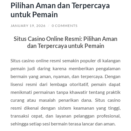
Pilihan Aman dan Terpercaya
untuk Pemain
JANUARY 19, 2026
/
0 COMMENTS
Situs Casino Online Resmi: Pilihan Aman
dan Terpercaya untuk Pemain
Situs casino online resmi semakin populer di kalangan
pemain judi daring karena memberikan pengalaman
bermain yang aman, nyaman, dan terpercaya. Dengan
lisensi resmi dari lembaga otoritatif, pemain dapat
menikmati permainan tanpa khawatir tentang praktik
curang atau masalah penarikan dana. Situs casino
resmi dikenal dengan sistem keamanan yang tinggi,
transaksi cepat, dan layanan pelanggan profesional,
sehingga setiap sesi bermain terasa lancar dan aman.