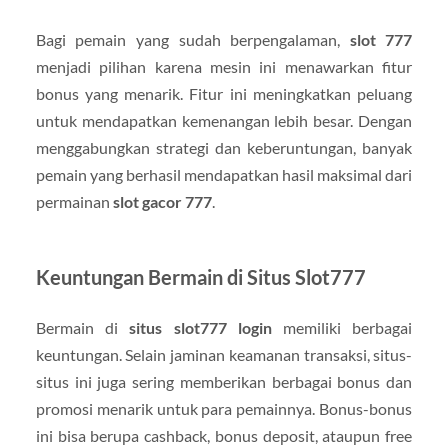
Bagi pemain yang sudah berpengalaman,
slot 777
menjadi pilihan karena mesin ini menawarkan fitur
bonus yang menarik. Fitur ini meningkatkan peluang
untuk mendapatkan kemenangan lebih besar. Dengan
menggabungkan strategi dan keberuntungan, banyak
pemain yang berhasil mendapatkan hasil maksimal dari
permainan
slot gacor 777
.
Keuntungan Bermain di Situs Slot777
Bermain di
situs slot777 login
memiliki berbagai
keuntungan. Selain jaminan keamanan transaksi, situs-
situs ini juga sering memberikan berbagai bonus dan
promosi menarik untuk para pemainnya. Bonus-bonus
ini bisa berupa cashback, bonus deposit, ataupun free