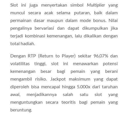
Slot ini juga menyertakan simbol
Multiplier
yang
muncul secara acak selama putaran, baik dalam
permainan dasar maupun dalam mode bonus. Nilai
pengalinya bervariasi dan dapat dikumpulkan jika
terjadi kombinasi kemenangan, lalu dikalikan dengan
total hadiah.
Dengan RTP (Return to Player) sekitar 96,07% dan
volatilitas tinggi, slot ini menawarkan potensi
kemenangan besar bagi pemain yang berani
mengambil risiko. Jackpot maksimum yang dapat
diperoleh bisa mencapai hingga 5.000x dari taruhan
awal, menjadikannya salah satu slot yang
menguntungkan secara teoritis bagi pemain yang
beruntung.