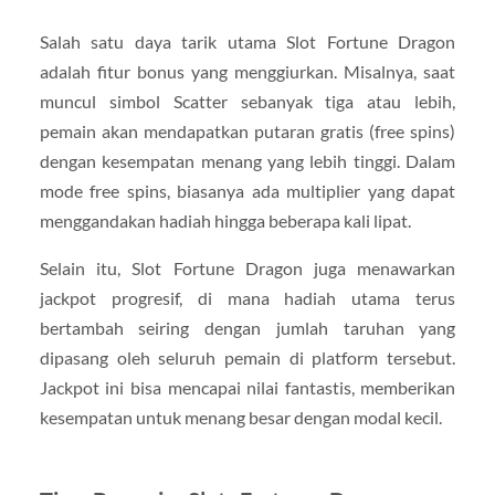
Salah satu daya tarik utama Slot Fortune Dragon
adalah fitur bonus yang menggiurkan. Misalnya, saat
muncul simbol Scatter sebanyak tiga atau lebih,
pemain akan mendapatkan putaran gratis (free spins)
dengan kesempatan menang yang lebih tinggi. Dalam
mode free spins, biasanya ada multiplier yang dapat
menggandakan hadiah hingga beberapa kali lipat.
Selain itu, Slot Fortune Dragon juga menawarkan
jackpot progresif, di mana hadiah utama terus
bertambah seiring dengan jumlah taruhan yang
dipasang oleh seluruh pemain di platform tersebut.
Jackpot ini bisa mencapai nilai fantastis, memberikan
kesempatan untuk menang besar dengan modal kecil.