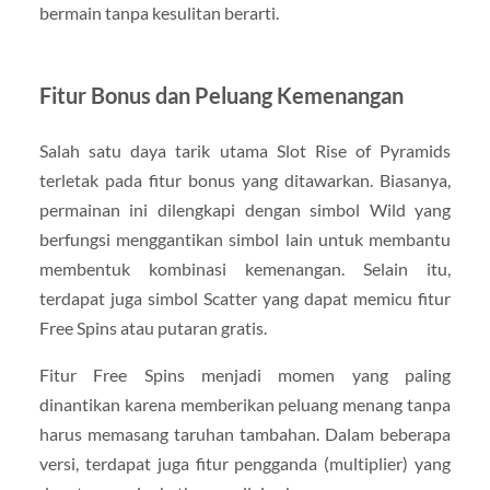
bermain tanpa kesulitan berarti.
Fitur Bonus dan Peluang Kemenangan
Salah satu daya tarik utama Slot Rise of Pyramids
terletak pada fitur bonus yang ditawarkan. Biasanya,
permainan ini dilengkapi dengan simbol Wild yang
berfungsi menggantikan simbol lain untuk membantu
membentuk kombinasi kemenangan. Selain itu,
terdapat juga simbol Scatter yang dapat memicu fitur
Free Spins atau putaran gratis.
Fitur Free Spins menjadi momen yang paling
dinantikan karena memberikan peluang menang tanpa
harus memasang taruhan tambahan. Dalam beberapa
versi, terdapat juga fitur pengganda (multiplier) yang