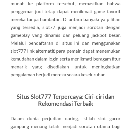
mudah ke platform tersebut, memastikan bahwa
penggemar judi tetap dapat menikmati game favorit
mereka tanpa hambatan. Di antara banyaknya pilihan
yang tersedia, slot77 juga menjadi sorotan dengan
gameplay yang dinamis dan peluang jackpot besar.
Melalui pendaftaran di situs ini dan menggunakan
slot777 link alternatif, para pemain dapat menemukan
kemudahan dalam login serta menikmati beragam fitur
menarik yang disediakan untuk meningkatkan
pengalaman berjudi mereka secara keseluruhan.
Situs Slot777 Terpercaya: Ciri-ciri dan
Rekomendasi Terbaik
Dalam dunia perjudian daring, istilah slot gacor
gampang menang telah menjadi sorotan utama bagi