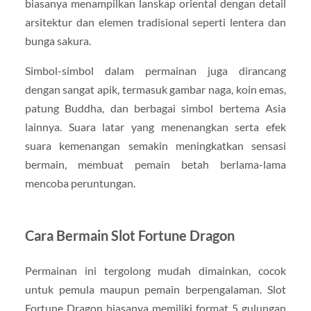
biasanya menampilkan lanskap oriental dengan detail
arsitektur dan elemen tradisional seperti lentera dan
bunga sakura.
Simbol-simbol dalam permainan juga dirancang
dengan sangat apik, termasuk gambar naga, koin emas,
patung Buddha, dan berbagai simbol bertema Asia
lainnya. Suara latar yang menenangkan serta efek
suara kemenangan semakin meningkatkan sensasi
bermain, membuat pemain betah berlama-lama
mencoba peruntungan.
Cara Bermain Slot Fortune Dragon
Permainan ini tergolong mudah dimainkan, cocok
untuk pemula maupun pemain berpengalaman. Slot
Fortune Dragon biasanya memiliki format 5 gulungan