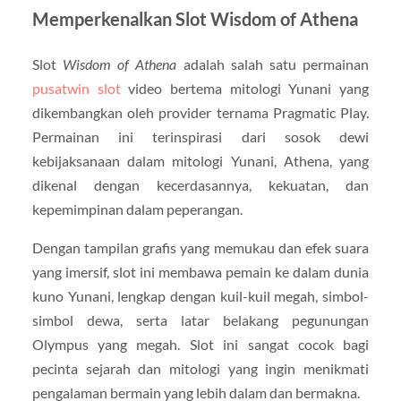
Memperkenalkan Slot Wisdom of Athena
Slot
Wisdom of Athena
adalah salah satu permainan
pusatwin slot
video bertema mitologi Yunani yang
dikembangkan oleh provider ternama Pragmatic Play.
Permainan ini terinspirasi dari sosok dewi
kebijaksanaan dalam mitologi Yunani, Athena, yang
dikenal dengan kecerdasannya, kekuatan, dan
kepemimpinan dalam peperangan.
Dengan tampilan grafis yang memukau dan efek suara
yang imersif, slot ini membawa pemain ke dalam dunia
kuno Yunani, lengkap dengan kuil-kuil megah, simbol-
simbol dewa, serta latar belakang pegunungan
Olympus yang megah. Slot ini sangat cocok bagi
pecinta sejarah dan mitologi yang ingin menikmati
pengalaman bermain yang lebih dalam dan bermakna.