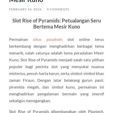
FEBRUARY 16, 2026
/
0 COMMENTS
Slot Rise of Pyramids: Petualangan Seru
Bertema Mesir Kuno
Permainan
situs pusatwin
slot online terus
berkembang dengan menghadirkan berbagai tema
menarik, salah satunya adalah tema peradaban Mesir
Kuno. Slot Rise of Pyramids menjadi salah satu pilihan
populer bagi pecinta slot yang menyukai nuansa
misterius, penuh harta karun, serta simbol-simbol khas
zaman Firaun. Dengan latar belakang gurun pasir,
piramida megah, dan simbol kuno, permainan ini
menghadirkan pengalaman bermain yang imersif
sekaligus menegangkan.
Slot Rise of Pyramids dikembangkan oleh
Playtech
,