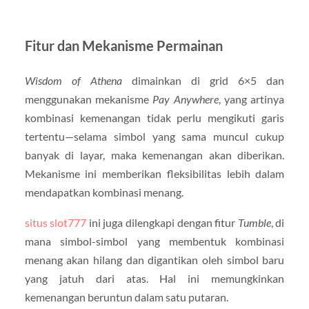
Fitur dan Mekanisme Permainan
Wisdom of Athena
dimainkan di grid 6×5 dan
menggunakan mekanisme
Pay Anywhere
, yang artinya
kombinasi kemenangan tidak perlu mengikuti garis
tertentu—selama simbol yang sama muncul cukup
banyak di layar, maka kemenangan akan diberikan.
Mekanisme ini memberikan fleksibilitas lebih dalam
mendapatkan kombinasi menang.
situs slot777
ini juga dilengkapi dengan fitur
Tumble
, di
mana simbol-simbol yang membentuk kombinasi
menang akan hilang dan digantikan oleh simbol baru
yang jatuh dari atas. Hal ini memungkinkan
kemenangan beruntun dalam satu putaran.