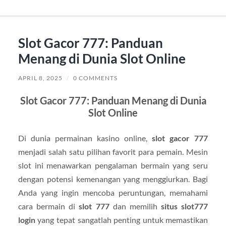
Slot Gacor 777: Panduan
Menang di Dunia Slot Online
APRIL 8, 2025
/
0 COMMENTS
Slot Gacor 777: Panduan Menang di Dunia
Slot Online
Di dunia permainan kasino online,
slot gacor 777
menjadi salah satu pilihan favorit para pemain. Mesin
slot ini menawarkan pengalaman bermain yang seru
dengan potensi kemenangan yang menggiurkan. Bagi
Anda yang ingin mencoba peruntungan, memahami
cara bermain di
slot 777
dan memilih
situs slot777
login
yang tepat sangatlah penting untuk memastikan