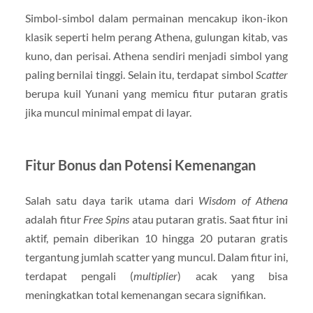
Simbol-simbol dalam permainan mencakup ikon-ikon
klasik seperti helm perang Athena, gulungan kitab, vas
kuno, dan perisai. Athena sendiri menjadi simbol yang
paling bernilai tinggi. Selain itu, terdapat simbol
Scatter
berupa kuil Yunani yang memicu fitur putaran gratis
jika muncul minimal empat di layar.
Fitur Bonus dan Potensi Kemenangan
Salah satu daya tarik utama dari
Wisdom of Athena
adalah fitur
Free Spins
atau putaran gratis. Saat fitur ini
aktif, pemain diberikan 10 hingga 20 putaran gratis
tergantung jumlah scatter yang muncul. Dalam fitur ini,
terdapat pengali (
multiplier
) acak yang bisa
meningkatkan total kemenangan secara signifikan.