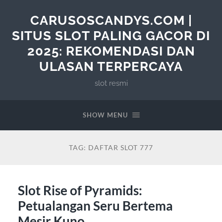
CARUSOSCANDYS.COM |
SITUS SLOT PALING GACOR DI
2025: REKOMENDASI DAN
ULASAN TERPERCAYA
slot resmi
SHOW MENU
TAG:
DAFTAR SLOT 777
Slot Rise of Pyramids:
Petualangan Seru Bertema
Mesir Kuno