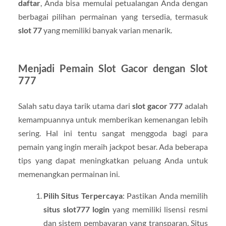
daftar
, Anda bisa memulai petualangan Anda dengan
berbagai pilihan permainan yang tersedia, termasuk
slot 77
yang memiliki banyak varian menarik.
Menjadi Pemain Slot Gacor dengan Slot
777
Salah satu daya tarik utama dari
slot gacor 777
adalah
kemampuannya untuk memberikan kemenangan lebih
sering. Hal ini tentu sangat menggoda bagi para
pemain yang ingin meraih jackpot besar. Ada beberapa
tips yang dapat meningkatkan peluang Anda untuk
memenangkan permainan ini.
Pilih Situs Terpercaya
: Pastikan Anda memilih
situs slot777 login
yang memiliki lisensi resmi
dan sistem pembayaran yang transparan. Situs