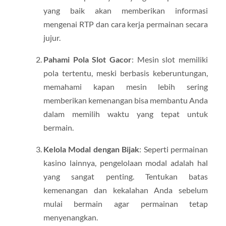
yang baik akan memberikan informasi
mengenai RTP dan cara kerja permainan secara
jujur.
Pahami Pola Slot Gacor
: Mesin slot memiliki
pola tertentu, meski berbasis keberuntungan,
memahami kapan mesin lebih sering
memberikan kemenangan bisa membantu Anda
dalam memilih waktu yang tepat untuk
bermain.
Kelola Modal dengan Bijak
: Seperti permainan
kasino lainnya, pengelolaan modal adalah hal
yang sangat penting. Tentukan batas
kemenangan dan kekalahan Anda sebelum
mulai bermain agar permainan tetap
menyenangkan.