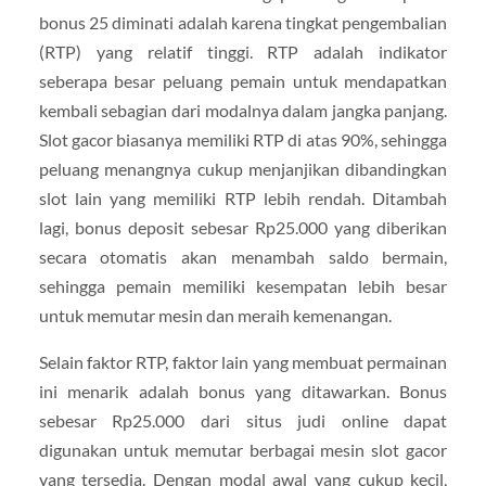
bonus 25 diminati adalah karena tingkat pengembalian
(RTP) yang relatif tinggi. RTP adalah indikator
seberapa besar peluang pemain untuk mendapatkan
kembali sebagian dari modalnya dalam jangka panjang.
Slot gacor biasanya memiliki RTP di atas 90%, sehingga
peluang menangnya cukup menjanjikan dibandingkan
slot lain yang memiliki RTP lebih rendah. Ditambah
lagi, bonus deposit sebesar Rp25.000 yang diberikan
secara otomatis akan menambah saldo bermain,
sehingga pemain memiliki kesempatan lebih besar
untuk memutar mesin dan meraih kemenangan.
Selain faktor RTP, faktor lain yang membuat permainan
ini menarik adalah bonus yang ditawarkan. Bonus
sebesar Rp25.000 dari situs judi online dapat
digunakan untuk memutar berbagai mesin slot gacor
yang tersedia. Dengan modal awal yang cukup kecil,