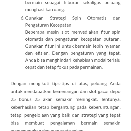
bermain sebagai hiburan sekaligus peluang
menghasilkan uang.
Gunakan Strategi Spin Otomatis dan
Pengaturan Kecepatan
Beberapa mesin slot menyediakan fitur spin
otomatis dan pengaturan kecepatan putaran.
Gunakan fitur ini untuk bermain lebih nyaman
dan efisien. Dengan pengaturan yang tepat,
Anda bisa menghindari kehabisan modal terlalu
cepat dan tetap fokus pada permainan.
Dengan mengikuti tips-tips di atas, peluang Anda
untuk mendapatkan kemenangan dari slot gacor depo
25 bonus 25 akan semakin meningkat. Tentunya,
keberhasilan tetap bergantung pada keberuntungan,
tetapi pengelolaan yang baik dan strategi yang tepat
bisa membuat pengalaman bermain semakin
menyenangkan dan menguntungkan.