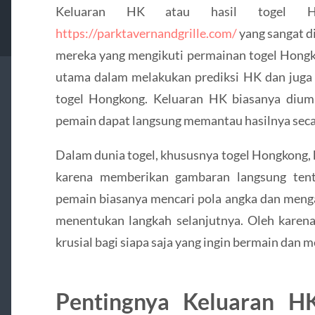
Keluaran HK atau hasil togel Ho
https://parktavernandgrille.com/
yang sangat di
mereka yang mengikuti permainan togel Hongko
utama dalam melakukan prediksi HK dan juga 
togel Hongkong. Keluaran HK biasanya dium
pemain dapat langsung memantau hasilnya secar
Dalam dunia togel, khususnya togel Hongkong, 
karena memberikan gambaran langsung tent
pemain biasanya mencari pola angka dan mengan
menentukan langkah selanjutnya. Oleh karen
krusial bagi siapa saja yang ingin bermain dan 
Pentingnya Keluaran H