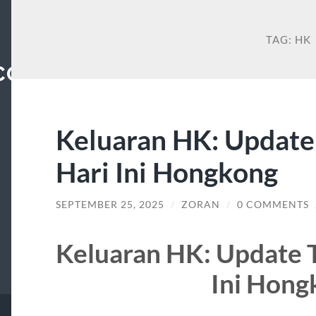
TAG:
HK
COM
Keluaran HK: Update
Hari Ini Hongkong
SEPTEMBER 25, 2025
/
ZORAN
/
0 COMMENTS
Keluaran HK: Update T
Ini Hong