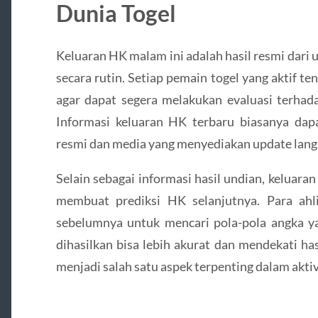
Dunia Togel
Keluaran HK malam ini adalah hasil resmi dari
secara rutin. Setiap pemain togel yang aktif 
agar dapat segera melakukan evaluasi terhad
Informasi keluaran HK terbaru biasanya dapa
resmi dan media yang menyediakan update lang
Selain sebagai informasi hasil undian, keluar
membuat prediksi HK selanjutnya. Para ahl
sebelumnya untuk mencari pola-pola angka ya
dihasilkan bisa lebih akurat dan mendekati ha
menjadi salah satu aspek terpenting dalam akti