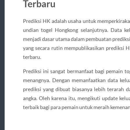
Terbaru
Prediksi HK adalah usaha untuk memperkiraka
undian togel Hongkong selanjutnya. Data k
menjadi dasar utama dalam pembuatan prediksi 
yang secara rutin mempublikasikan prediksi H
terbaru.
Prediksi ini sangat bermanfaat bagi pemain t
menangnya. Dengan memanfaatkan data kelu
prediksi yang dibuat biasanya lebih terarah d
angka. Oleh karena itu, mengikuti update kel
terbaik bagi para pemain untuk meraih kemena