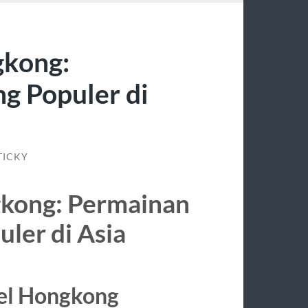
gkong:
g Populer di
TICKY
kong: Permainan
ler di Asia
gel Hongkong