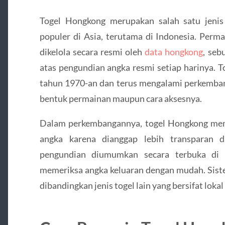
Togel Hongkong merupakan salah satu jenis
populer di Asia, terutama di Indonesia. Perm
dikelola secara resmi oleh
data hongkong
, seb
atas pengundian angka resmi setiap harinya. T
tahun 1970-an dan terus mengalami perkemban
bentuk permainan maupun cara aksesnya.
Dalam perkembangannya, togel Hongkong menj
angka karena dianggap lebih transparan d
pengundian diumumkan secara terbuka di s
memeriksa angka keluaran dengan mudah. Siste
dibandingkan jenis togel lain yang bersifat loka