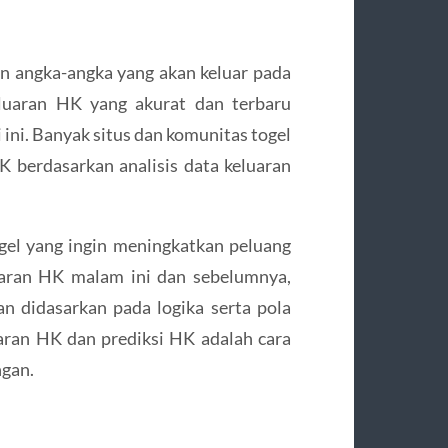
n angka-angka yang akan keluar pada
eluaran HK yang akurat dan terbaru
ini. Banyak situs dan komunitas togel
K berdasarkan analisis data keluaran
ogel yang ingin meningkatkan peluang
aran HK malam ini dan sebelumnya,
an didasarkan pada logika serta pola
uaran HK dan prediksi HK adalah cara
ngan.