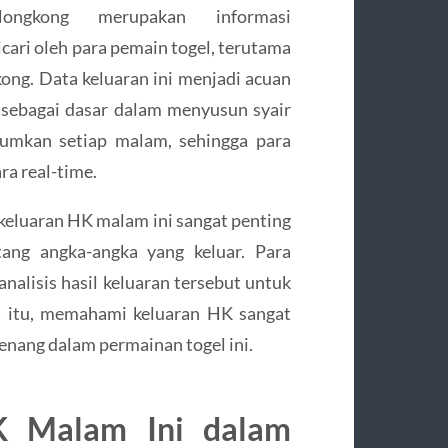
ngkong merupakan informasi
cari oleh para pemain togel, terutama
ng. Data keluaran ini menjadi acuan
sebagai dasar dalam menyusun syair
umkan setiap malam, sehingga para
a real-time.
keluaran HK malam ini sangat penting
ang angka-angka yang keluar. Para
alisis hasil keluaran tersebut untuk
a itu, memahami keluaran HK sangat
menang dalam permainan togel ini.
K Malam Ini dalam