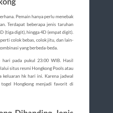
kong
erhana. Pemain hanya perlu menebak
an. Terdapat beberapa jenis taruhan
D (tiga digit), hingga 4D (empat digit).
perti colok bebas, colok jitu, dan lain-
kombinasi yang berbeda-beda.
p hari pada pukul 23:00 WIB. Hasil
elalui situs resmi Hongkong Pools atau
a keluaran hk hari ini. Karena jadwal
 togel Hongkong menjadi favorit di
ong Dibanding Jenis