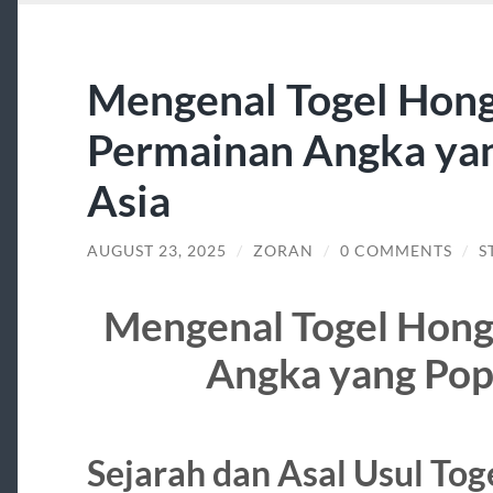
Mengenal Togel Hon
Permainan Angka yan
Asia
AUGUST 23, 2025
/
ZORAN
/
0 COMMENTS
/
S
Mengenal Togel Hong
Angka yang Popu
Sejarah dan Asal Usul To