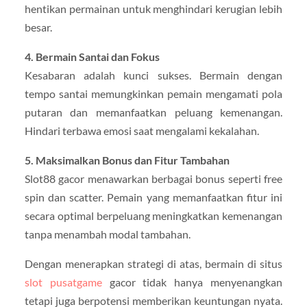
hentikan permainan untuk menghindari kerugian lebih
besar.
4. Bermain Santai dan Fokus
Kesabaran adalah kunci sukses. Bermain dengan
tempo santai memungkinkan pemain mengamati pola
putaran dan memanfaatkan peluang kemenangan.
Hindari terbawa emosi saat mengalami kekalahan.
5. Maksimalkan Bonus dan Fitur Tambahan
Slot88 gacor menawarkan berbagai bonus seperti free
spin dan scatter. Pemain yang memanfaatkan fitur ini
secara optimal berpeluang meningkatkan kemenangan
tanpa menambah modal tambahan.
Dengan menerapkan strategi di atas, bermain di situs
slot pusatgame
gacor tidak hanya menyenangkan
tetapi juga berpotensi memberikan keuntungan nyata.