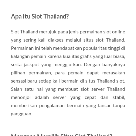
Apa Itu Slot Thailand?
Slot Thailand merujuk pada jenis permainan slot online
yang sering kali diakses melalui situs slot Thailand.
Permainan ini telah mendapatkan popularitas tinggi di
kalangan pemain karena kualitas grafis yang luar biasa,
serta jackpot yang menggiurkan. Dengan banyaknya
pilihan permainan, para pemain dapat merasakan
sensasi baru setiap kali bermain di situs Thailand slot.
Salah satu hal yang membuat slot server Thailand
menonjol adalah server yang cepat dan stabil,
memberikan pengalaman bermain yang lancar tanpa
gangguan.