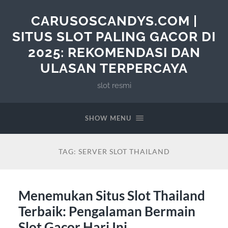
CARUSOSCANDYS.COM |
SITUS SLOT PALING GACOR DI
2025: REKOMENDASI DAN
ULASAN TERPERCAYA
slot resmi
SHOW MENU
TAG:
SERVER SLOT THAILAND
Menemukan Situs Slot Thailand
Terbaik: Pengalaman Bermain
Slot Gacor Hari Ini