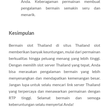
Anda. Keberagaman permainan membuat
pengalaman bermain semakin seru dan
menarik.
Kesimpulan
Bermain slot Thailand di situs Thailand slot
memberikan banyak keuntungan, mulai dari permainan
berkualitas hingga peluang menang yang lebih tinggi.
Dengan memilih slot server Thailand yang tepat, Anda
bisa merasakan pengalaman bermain yang lebih
menyenangkan dan mendapatkan kemenangan besar.
Jangan lupa untuk selalu mencari link server Thailand
yang terpercaya dan menawarkan permainan dengan
RTP tinggi. Selamat bermain dan semoga
keberuntungan selalu menyertai Anda!