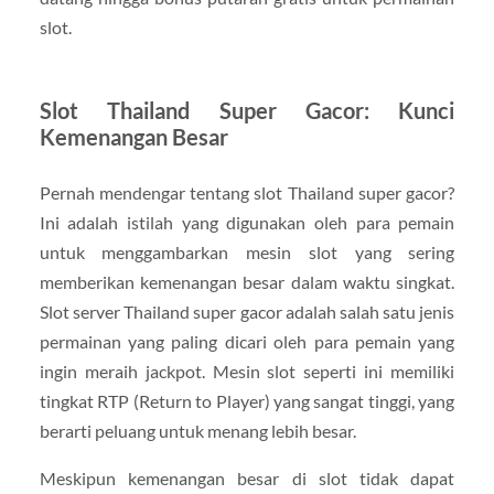
slot.
Slot Thailand Super Gacor: Kunci
Kemenangan Besar
Pernah mendengar tentang slot Thailand super gacor?
Ini adalah istilah yang digunakan oleh para pemain
untuk menggambarkan mesin slot yang sering
memberikan kemenangan besar dalam waktu singkat.
Slot server Thailand super gacor adalah salah satu jenis
permainan yang paling dicari oleh para pemain yang
ingin meraih jackpot. Mesin slot seperti ini memiliki
tingkat RTP (Return to Player) yang sangat tinggi, yang
berarti peluang untuk menang lebih besar.
Meskipun kemenangan besar di slot tidak dapat