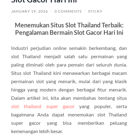
JANUARY 19, 2026
/
0 COMMENTS
/
STICKY
Menemukan Situs Slot Thailand Terbaik:
Pengalaman Bermain Slot Gacor Hari Ini
Industri perjudian online semakin berkembang, dan
slot Thailand menjadi salah satu permainan yang
paling diminati oleh para pemain dari seluruh dunia.
Situs slot Thailand kini menawarkan berbagai macam
permainan slot yang menarik, mulai dari yang klasik
hingga yang modern dengan berbagai fitur menarik.
Dalam artikel ini, kita akan membahas tentang situs
slot thailand super gacor
yang populer, serta
bagaimana Anda dapat menemukan slot Thailand
super gacor yang bisa memberikan peluang
kemenangan lebih besar.