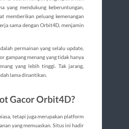
tma yang mendukung keberuntungan,
apat memberikan peluang kemenangan
ekerja sama dengan Orbit4D, menjamin
alah permainan yang selalu update,
cor gampang menang yang tidak hanya
ang yang lebih tinggi. Tak jarang,
dah lama dinantikan.
ot Gacor Orbit4D?
 biasa, tetapi juga merupakan platform
yanan yang memuaskan. Situs ini hadir