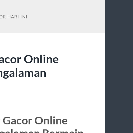
OR HARI INI
Gacor Online
engalaman
t Gacor Online
ngalaman Bermain