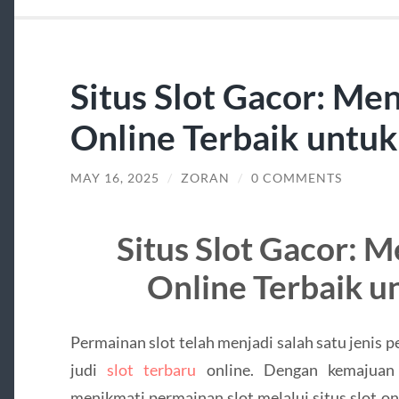
Situs Slot Gacor: Me
Online Terbaik untu
MAY 16, 2025
/
ZORAN
/
0 COMMENTS
Situs Slot Gacor: 
Online Terbaik 
Permainan slot telah menjadi salah satu jenis 
judi
slot terbaru
online. Dengan kemajuan
menikmati permainan slot melalui situs slot o