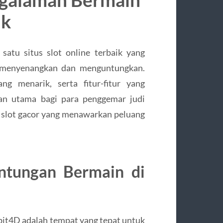
ik
atu situs slot online terbaik yang
 menyenangkan dan menguntungkan.
ng menarik, serta fitur-fitur yang
an utama bagi para penggemar judi
tus slot gacor yang menawarkan peluang
untungan Bermain di
Orbit4D adalah tempat yang tepat untuk