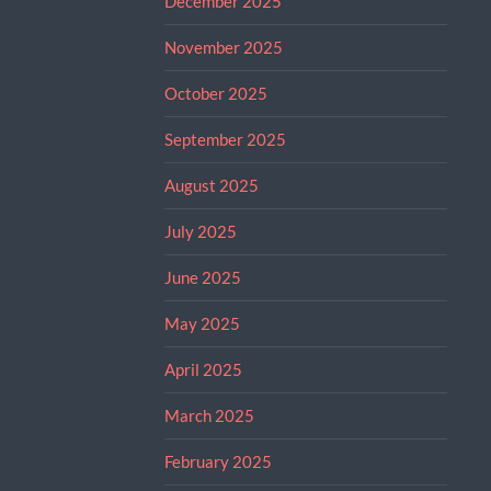
December 2025
November 2025
October 2025
September 2025
August 2025
July 2025
June 2025
May 2025
April 2025
March 2025
February 2025