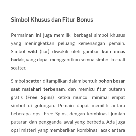
Simbol Khusus dan Fitur Bonus
Permainan ini juga memiliki berbagai simbol khusus
yang meningkatkan peluang kemenangan pemain.
Simbol
wild
(liar) diwakili oleh gambar
koin emas
badak
, yang dapat menggantikan semua simbol kecuali
scatter.
Simbol
scatter
ditampilkan dalam bentuk
pohon besar
saat matahari terbenam
, dan memicu fitur putaran
gratis (
Free Spins
) ketika muncul minimal empat
simbol di gulungan. Pemain dapat memilih antara
beberapa opsi Free Spins, dengan kombinasi jumlah
putaran dan pengganda awal yang berbeda. Ada juga
opsi misteri yang memberikan kombinasi acak antara