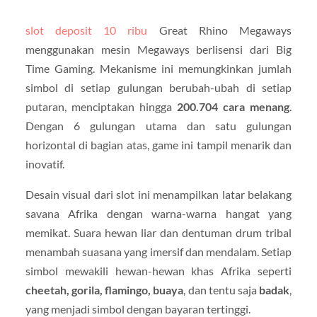
slot deposit 10 ribu
Great Rhino Megaways
menggunakan mesin Megaways berlisensi dari Big
Time Gaming. Mekanisme ini memungkinkan jumlah
simbol di setiap gulungan berubah-ubah di setiap
putaran, menciptakan hingga
200.704 cara menang
.
Dengan 6 gulungan utama dan satu gulungan
horizontal di bagian atas, game ini tampil menarik dan
inovatif.
Desain visual dari slot ini menampilkan latar belakang
savana Afrika dengan warna-warna hangat yang
memikat. Suara hewan liar dan dentuman drum tribal
menambah suasana yang imersif dan mendalam. Setiap
simbol mewakili hewan-hewan khas Afrika seperti
cheetah, gorila, flamingo, buaya
, dan tentu saja
badak
,
yang menjadi simbol dengan bayaran tertinggi.