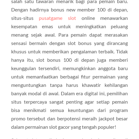
salah satu tawaran menarik bagi para pemain baru.
Dengan hadirnya bonus new member 100 di depan,
situs-situs
pusatgame slot
online menawarkan
kesempatan emas untuk meningkatkan peluang
menang sejak awal. Para pemain dapat merasakan
sensasi bermain dengan slot bonus yang dirancang
khusus untuk memberikan pengalaman terbaik. Tidak
hanya itu, slot bonus 100 di depan juga memberi
keunggulan tersendiri, memungkinkan anggota baru
untuk memanfaatkan berbagai fitur permainan yang
menguntungkan tanpa harus khawatir kehilangan
banyak modal di awal. Dalam era digital ini, pemilihan
situs terpercaya sangat penting agar setiap pemain
bisa menikmati semua keuntungan dari program
promo tersebut dan berpotensi meraih jackpot besar
dalam permainan slot gacor yang tengah populer!