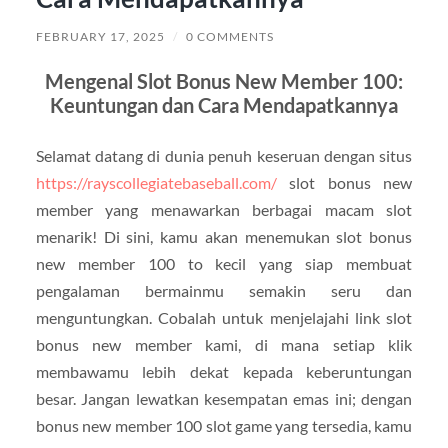
FEBRUARY 17, 2025
/
0 COMMENTS
Mengenal Slot Bonus New Member 100:
Keuntungan dan Cara Mendapatkannya
Selamat datang di dunia penuh keseruan dengan situs
https://rayscollegiatebaseball.com/
slot bonus new
member yang menawarkan berbagai macam slot
menarik! Di sini, kamu akan menemukan slot bonus
new member 100 to kecil yang siap membuat
pengalaman bermainmu semakin seru dan
menguntungkan. Cobalah untuk menjelajahi link slot
bonus new member kami, di mana setiap klik
membawamu lebih dekat kepada keberuntungan
besar. Jangan lewatkan kesempatan emas ini; dengan
bonus new member 100 slot game yang tersedia, kamu