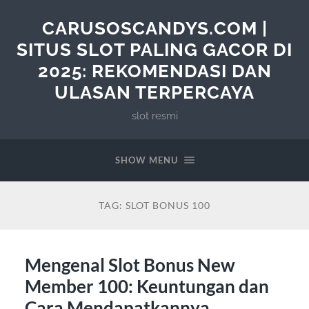
CARUSOSCANDYS.COM |
SITUS SLOT PALING GACOR DI
2025: REKOMENDASI DAN
ULASAN TERPERCAYA
slot resmi
SHOW MENU
TAG:
SLOT BONUS 100
Mengenal Slot Bonus New
Member 100: Keuntungan dan
Cara Mendapatkannya