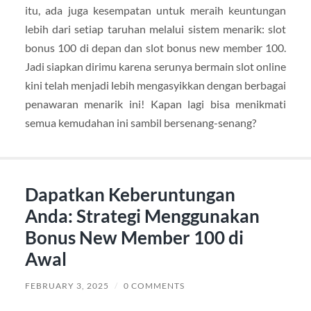
itu, ada juga kesempatan untuk meraih keuntungan
lebih dari setiap taruhan melalui sistem menarik: slot
bonus 100 di depan dan slot bonus new member 100.
Jadi siapkan dirimu karena serunya bermain slot online
kini telah menjadi lebih mengasyikkan dengan berbagai
penawaran menarik ini! Kapan lagi bisa menikmati
semua kemudahan ini sambil bersenang-senang?
Dapatkan Keberuntungan
Anda: Strategi Menggunakan
Bonus New Member 100 di
Awal
FEBRUARY 3, 2025
/
0 COMMENTS