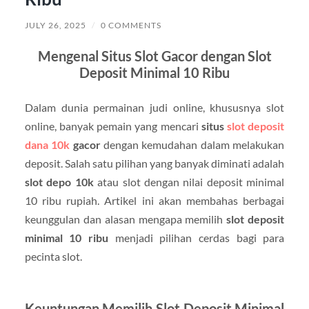
JULY 26, 2025
/
0 COMMENTS
Mengenal Situs Slot Gacor dengan Slot
Deposit Minimal 10 Ribu
Dalam dunia permainan judi online, khususnya slot
online, banyak pemain yang mencari
situs
slot deposit
dana 10k
gacor
dengan kemudahan dalam melakukan
deposit. Salah satu pilihan yang banyak diminati adalah
slot depo 10k
atau slot dengan nilai deposit minimal
10 ribu rupiah. Artikel ini akan membahas berbagai
keunggulan dan alasan mengapa memilih
slot deposit
minimal 10 ribu
menjadi pilihan cerdas bagi para
pecinta slot.
Keuntungan Memilih Slot Deposit Minimal