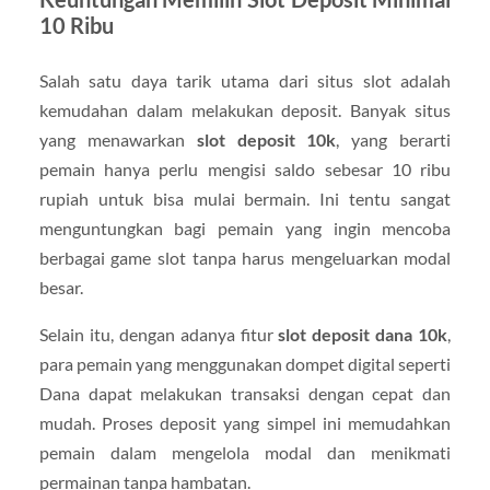
10 Ribu
Salah satu daya tarik utama dari situs slot adalah
kemudahan dalam melakukan deposit. Banyak situs
yang menawarkan
slot deposit 10k
, yang berarti
pemain hanya perlu mengisi saldo sebesar 10 ribu
rupiah untuk bisa mulai bermain. Ini tentu sangat
menguntungkan bagi pemain yang ingin mencoba
berbagai game slot tanpa harus mengeluarkan modal
besar.
Selain itu, dengan adanya fitur
slot deposit dana 10k
,
para pemain yang menggunakan dompet digital seperti
Dana dapat melakukan transaksi dengan cepat dan
mudah. Proses deposit yang simpel ini memudahkan
pemain dalam mengelola modal dan menikmati
permainan tanpa hambatan.