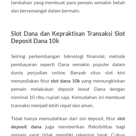
tambahan yang membuat para pemain semakin betah
dan bersemangat dalam bermain.
Slot Dana dan Kepraktisan Transaksi Slot
Deposit Dana 10k
Seiring perkembangan teknologi finansial, metode
pembayaran seperti Dana semakin populer dalam
dunia perjudian online. Banyak situs slot kini
menyediakan fitur
slot dana 10k
yang memungkinkan
pemain melakukan deposit lewat Dana dengan
nominal 10 ribu rupiah saja. Kemudahan ini membuat
transaksi menjadi lebih cepat dan aman.
Tidak hanya memudahkan dari sisi deposit, fitur
slot
deposit dana
juga memberikan fleksibilitas bagi
pemain yang tidak memiliki rekening bank. Cukup