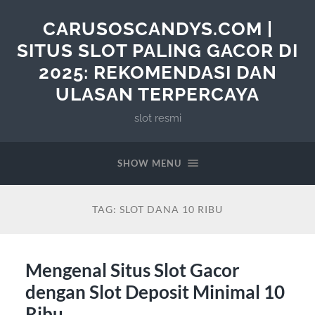
CARUSOSCANDYS.COM |
SITUS SLOT PALING GACOR DI
2025: REKOMENDASI DAN
ULASAN TERPERCAYA
slot resmi
SHOW MENU
TAG:
SLOT DANA 10 RIBU
Mengenal Situs Slot Gacor
dengan Slot Deposit Minimal 10
Ribu