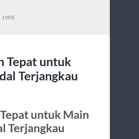
O 10RB
an Tepat untuk
dal Terjangkau
n Tepat untuk Main
l Terjangkau