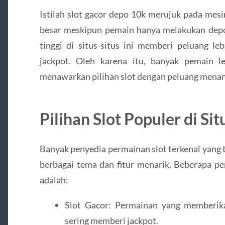
Istilah slot gacor depo 10k merujuk pada mes
besar meskipun pemain hanya melakukan depo
tinggi di situs-situs ini memberi peluang l
jackpot. Oleh karena itu, banyak pemain l
menawarkan pilihan slot dengan peluang menang
Pilihan Slot Populer di Sit
Banyak penyedia permainan slot terkenal yang t
berbagai tema dan fitur menarik. Beberapa p
adalah:
Slot Gacor: Permainan yang memberik
sering memberi jackpot.