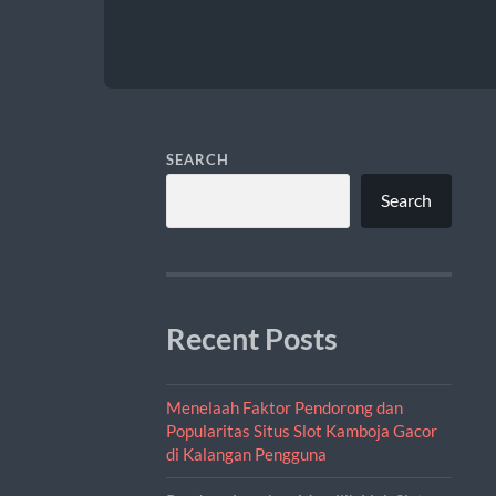
SEARCH
Search
Recent Posts
Menelaah Faktor Pendorong dan
Popularitas Situs Slot Kamboja Gacor
di Kalangan Pengguna