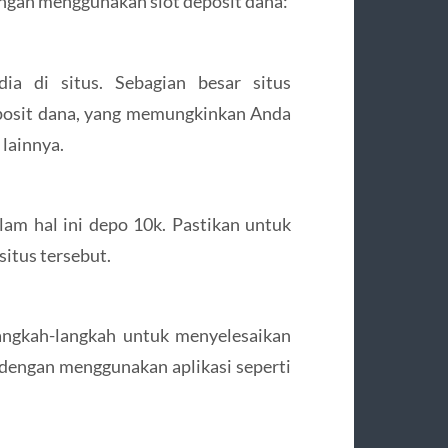
ngan menggunakan slot deposit dana:
ia di situs. Sebagian besar situs
osit dana, yang memungkinkan Anda
lainnya.
alam hal ini depo 10k. Pastikan untuk
itus tersebut.
langkah-langkah untuk menyelesaikan
dengan menggunakan aplikasi seperti