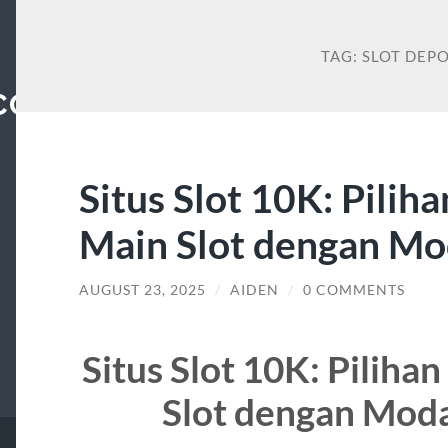
TAG:
SLOT DEP
COM
Situs Slot 10K: Pilih
Main Slot dengan Mo
AUGUST 23, 2025
/
AIDEN
/
0 COMMENTS
Situs Slot 10K: Piliha
Slot dengan Moda