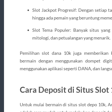
Slot Jackpot Progresif: Dengan setiap t
hingga ada pemain yang beruntung mem
Slot Tema Populer: Banyak situs yang
mitologi, dan petualangan yang menarik.
Pemilihan slot dana 10k juga memberikan 
bermain dengan menggunakan dompet digit
menggunakan aplikasi seperti DANA, dan lang
Cara Deposit di Situs Slot
Untuk mulai bermain di situs slot depo 10k, A