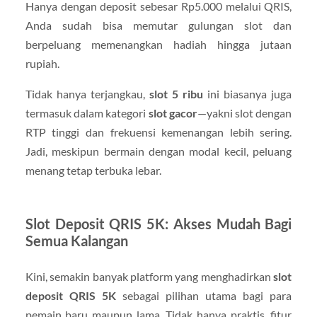
Hanya
dengan
deposit
sebesar
Rp5.000
melalui
QRIS,
Anda
sudah
bisa
memutar
gulungan
slot
dan
berpeluang
memenangkan
hadiah
hingga
jutaan
rupiah.
Tidak
hanya
terjangkau,
slot
5
ribu
ini
biasanya
juga
termasuk
dalam
kategori
slot
gacor
—
yakni
slot
dengan
RTP
tinggi
dan
frekuensi
kemenangan
lebih
sering.
Jadi,
meskipun
bermain
dengan
modal
kecil,
peluang
menang
tetap
terbuka
lebar.
Slot
Deposit
QRIS
5K:
Akses
Mudah
Bagi
Semua
Kalangan
Kini,
semakin
banyak
platform
yang
menghadirkan
slot
deposit
QRIS
5K
sebagai
pilihan
utama
bagi
para
pemain
baru
maupun
lama.
Tidak
hanya
praktis,
fitur