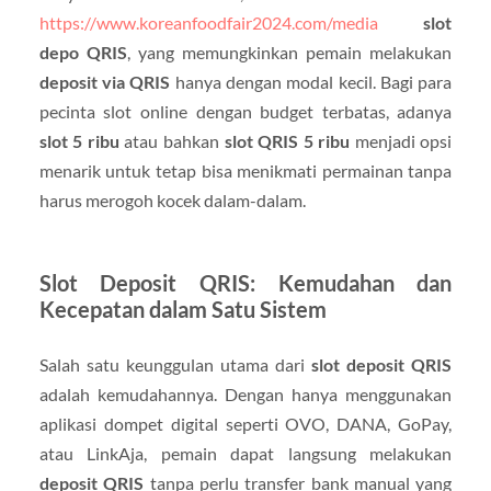
https://www.koreanfoodfair2024.com/media
slot
depo
QRIS
,
yang
memungkinkan
pemain
melakukan
deposit
via
QRIS
hanya
dengan
modal
kecil.
Bagi
para
pecinta
slot
online
dengan
budget
terbatas,
adanya
slot
5
ribu
atau
bahkan
slot
QRIS
5
ribu
menjadi
opsi
menarik
untuk
tetap
bisa
menikmati
permainan
tanpa
harus
merogoh
kocek
dalam-
dalam.
Slot
Deposit
QRIS:
Kemudahan
dan
Kecepatan
dalam
Satu
Sistem
Salah
satu
keunggulan
utama
dari
slot
deposit
QRIS
adalah
kemudahannya.
Dengan
hanya
menggunakan
aplikasi
dompet
digital
seperti
OVO,
DANA,
GoPay,
atau
LinkAja,
pemain
dapat
langsung
melakukan
deposit
QRIS
tanpa
perlu
transfer
bank
manual
yang