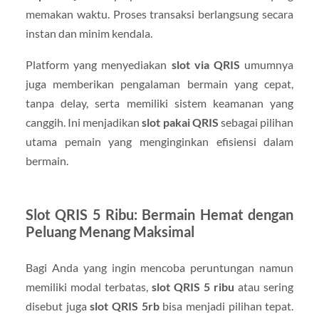
memakan
waktu.
Proses
transaksi
berlangsung
secara
instan
dan
minim
kendala.
Platform
yang
menyediakan
slot
via
QRIS
umumnya
juga
memberikan
pengalaman
bermain
yang
cepat,
tanpa
delay,
serta
memiliki
sistem
keamanan
yang
canggih.
Ini
menjadikan
slot
pakai
QRIS
sebagai
pilihan
utama
pemain
yang
menginginkan
efisiensi
dalam
bermain.
Slot
QRIS
5
Ribu:
Bermain
Hemat
dengan
Peluang
Menang
Maksimal
Bagi
Anda
yang
ingin
mencoba
peruntungan
namun
memiliki
modal
terbatas,
slot
QRIS
5
ribu
atau
sering
disebut
juga
slot
QRIS
5rb
bisa
menjadi
pilihan
tepat.