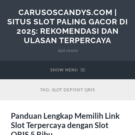
CARUSOSCANDYS.COM |
SITUS SLOT PALING GACOR DI
2025: REKOMENDASI DAN
ULASAN TERPERCAYA
slot resmi
SHOW MENU
TAG:
SLOT DEPOSIT QRIS
Panduan Lengkap Memilih Link
Slot Terpercaya dengan Slot
QRIS 5 Ribu