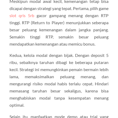
Meskipun modal awal kecil, kemenangan tetap bisa
dicapai dengan strategi yang tepat. Pertama, pilih game
slot qris 5rb
gacor gampang menang dengan RTP
tinggi. RTP (Return to Player) menunjukkan seberapa
besar peluang kemenangan dalam jangka panjang.
Semakin tinggi RTP, semakin besar peluang
mendapatkan kemenangan atau memicu bonus.
Kedua, kelola modal dengan bijak. Dengan deposit 5
ribu, sebaiknya taruhan dibagi ke beberapa putaran
kecil. Strategi ini memungkinkan pemain bermain lebih
lama, memaksimalkan peluang menang, dan
mengurangi risiko modal habis terlalu cepat. Hindari
memasang taruhan besar sekaligus, karena bisa
menghabiskan modal tanpa kesempatan menang
optimal.
Selain itu, manfaatkan mode demo atau trial yang