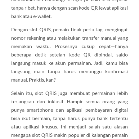
tanpa ribet, hanya dengan scan kode QR lewat aplikasi
bank atau e-wallet.
Dengan slot QRIS, pemain tidak perlu lagi mengingat
nomor rekening atau melakukan transfer manual yang
memakan waktu. Prosesnya cukup cepat—hanya
beberapa detik setelah kode QR dipindai, saldo
langsung masuk ke akun permainan. Jadi, kamu bisa
langsung main tanpa harus menunggu konfirmasi
manual. Praktis, kan?
Selain itu, slot QRIS juga membuat permainan lebih
terjangkau dan inklusif. Hampir semua orang yang
punya smartphone dan aplikasi pembayaran digital
bisa ikut bermain, tanpa harus punya bank tertentu
atau aplikasi khusus. Ini menjadi salah satu alasan
mengapa slot QRIS makin populer di kalangan pemain