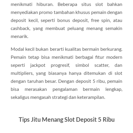
menikmati hiburan. Beberapa situs slot bahkan
menyediakan promo tambahan khusus pemain dengan
deposit kecil, seperti bonus deposit, free spin, atau
cashback, yang membuat peluang menang semakin
menarik.
Modal kecil bukan berarti kualitas bermain berkurang.
Pemain tetap bisa menikmati berbagai fitur modern
seperti jackpot progresif, simbol scatter, dan
multipliers, yang biasanya hanya ditemukan di slot
dengan taruhan besar. Dengan deposit 5 ribu, pemain
bisa merasakan pengalaman bermain lengkap,
sekaligus mengasah strategi dan keterampilan.
Tips Jitu Menang Slot Deposit 5 Ribu