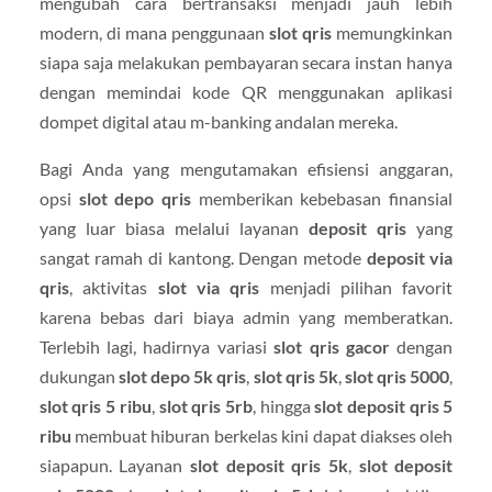
mengubah cara bertransaksi menjadi jauh lebih
modern, di mana penggunaan
slot qris
memungkinkan
siapa saja melakukan pembayaran secara instan hanya
dengan memindai kode QR menggunakan aplikasi
dompet digital atau m-banking andalan mereka.
Bagi Anda yang mengutamakan efisiensi anggaran,
opsi
slot depo qris
memberikan kebebasan finansial
yang luar biasa melalui layanan
deposit qris
yang
sangat ramah di kantong. Dengan metode
deposit via
qris
, aktivitas
slot via qris
menjadi pilihan favorit
karena bebas dari biaya admin yang memberatkan.
Terlebih lagi, hadirnya variasi
slot qris gacor
dengan
dukungan
slot depo 5k qris
,
slot qris 5k
,
slot qris 5000
,
slot qris 5 ribu
,
slot qris 5rb
, hingga
slot deposit qris 5
ribu
membuat hiburan berkelas kini dapat diakses oleh
siapapun. Layanan
slot deposit qris 5k
,
slot deposit