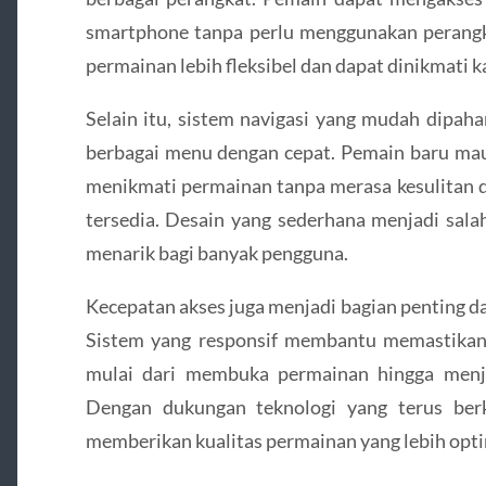
smartphone tanpa perlu menggunakan perang
permainan lebih fleksibel dan dapat dinikmati k
Selain itu, sistem navigasi yang mudah di
berbagai menu dengan cepat. Pemain baru m
menikmati permainan tanpa merasa kesulitan d
tersedia. Desain yang sederhana menjadi sala
menarik bagi banyak pengguna.
Kecepatan akses juga menjadi bagian penting 
Sistem yang responsif membantu memastikan s
mulai dari membuka permainan hingga menja
Dengan dukungan teknologi yang terus ber
memberikan kualitas permainan yang lebih opti