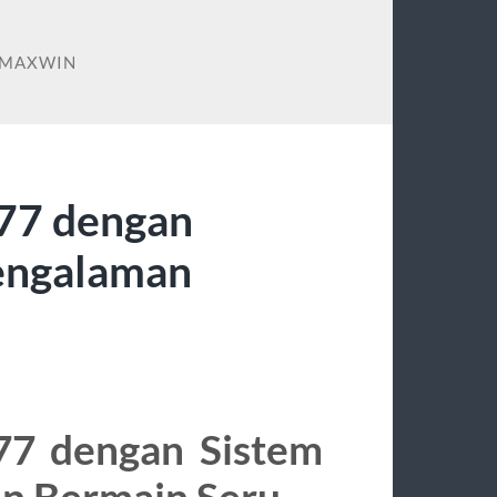
 MAXWIN
777 dengan
Pengalaman
77 dengan Sistem
an Bermain Seru