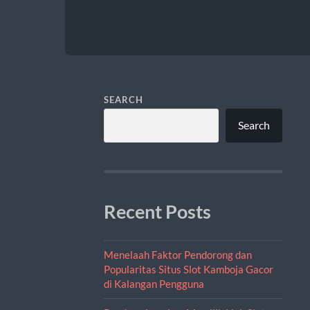
SEARCH
Search
Recent Posts
Menelaah Faktor Pendorong dan
Popularitas Situs Slot Kamboja Gacor
di Kalangan Pengguna