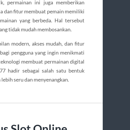
k, permainan ini juga memberikan
ma dan fitur membuat pemain memiliki
rmainan yang berbeda. Hal tersebut
ang tidak mudah membosankan.
ilan modern, akses mudah, dan fitur
 bagi pengguna yang ingin menikmati
teknologi membuat permainan digital
77 hadir sebagai salah satu bentuk
lebih seru dan menyenangkan.
s Slot Online