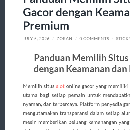
Gacor dengan Keama
Premium
JULY 5, 2026
/
ZORAN
/
0 COMMENTS
/
STICK
Panduan Memilih Situs 
dengan Keamanan dan
Memilih situs
slot
online gacor yang memiliki 
utama bagi setiap pemain untuk mendapatk
nyaman, dan terpercaya. Platform penyedia game
mengutamakan transparansi dalam setiap alur
mesin memberikan peluang kemenangan yang 