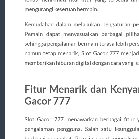
mengurangi keseruan bermain.
Kemudahan dalam melakukan pengaturan per
Pemain dapat menyesuaikan berbagai piliha
sehingga pengalaman bermain terasa lebih per
namun tetap menarik, Slot Gacor 777 menja
memberikan hiburan digital dengan cara yang leb
Fitur Menarik dan Keny
Gacor 777
Slot Gacor 777 menawarkan berbagai fitur 
pengalaman pengguna. Salah satu keunggula
berbagai perangkat. Pemain dapat mengakse