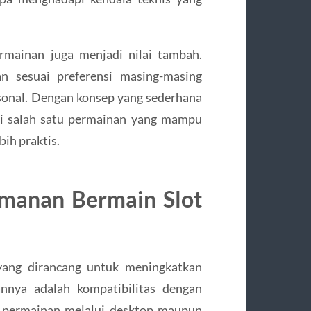
mainan juga menjadi nilai tambah.
n sesuai preferensi masing-masing
sonal. Dengan konsep yang sederhana
di salah satu permainan yang mampu
ih praktis.
amanan Bermain Slot
yang dirancang untuk meningkatkan
nnya adalah kompatibilitas dengan
s permainan melalui desktop maupun