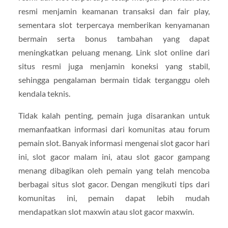
resmi menjamin keamanan transaksi dan fair play,
sementara slot terpercaya memberikan kenyamanan
bermain serta bonus tambahan yang dapat
meningkatkan peluang menang. Link slot online dari
situs resmi juga menjamin koneksi yang stabil,
sehingga pengalaman bermain tidak terganggu oleh
kendala teknis.
Tidak kalah penting, pemain juga disarankan untuk
memanfaatkan informasi dari komunitas atau forum
pemain slot. Banyak informasi mengenai slot gacor hari
ini, slot gacor malam ini, atau slot gacor gampang
menang dibagikan oleh pemain yang telah mencoba
berbagai situs slot gacor. Dengan mengikuti tips dari
komunitas ini, pemain dapat lebih mudah
mendapatkan slot maxwin atau slot gacor maxwin.