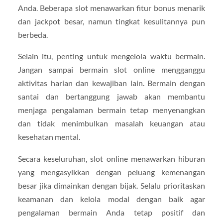
Anda. Beberapa slot menawarkan fitur bonus menarik
dan jackpot besar, namun tingkat kesulitannya pun
berbeda.
Selain itu, penting untuk mengelola waktu bermain.
Jangan sampai bermain slot online mengganggu
aktivitas harian dan kewajiban lain. Bermain dengan
santai dan bertanggung jawab akan membantu
menjaga pengalaman bermain tetap menyenangkan
dan tidak menimbulkan masalah keuangan atau
kesehatan mental.
Secara keseluruhan, slot online menawarkan hiburan
yang mengasyikkan dengan peluang kemenangan
besar jika dimainkan dengan bijak. Selalu prioritaskan
keamanan dan kelola modal dengan baik agar
pengalaman bermain Anda tetap positif dan