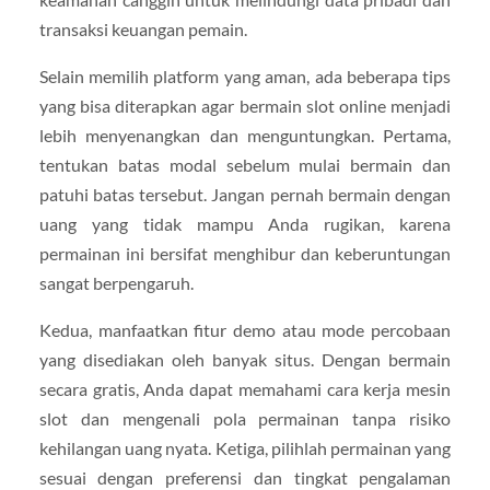
transaksi keuangan pemain.
Selain memilih platform yang aman, ada beberapa tips
yang bisa diterapkan agar bermain slot online menjadi
lebih menyenangkan dan menguntungkan. Pertama,
tentukan batas modal sebelum mulai bermain dan
patuhi batas tersebut. Jangan pernah bermain dengan
uang yang tidak mampu Anda rugikan, karena
permainan ini bersifat menghibur dan keberuntungan
sangat berpengaruh.
Kedua, manfaatkan fitur demo atau mode percobaan
yang disediakan oleh banyak situs. Dengan bermain
secara gratis, Anda dapat memahami cara kerja mesin
slot dan mengenali pola permainan tanpa risiko
kehilangan uang nyata. Ketiga, pilihlah permainan yang
sesuai dengan preferensi dan tingkat pengalaman