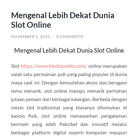
Mengenal Lebih Dekat Dunia
Slot Online
NOVEMBER 5, 2025
/
0 COMMENTS
Mengenal Lebih Dekat Dunia Slot Online
Slot
https://www.hilolizpmhbr.com/
online merupakan
salah satu permainan judi yang paling populer di dunia
maya saat ini. Dengan kemudahan akses dan beragam
tema menarik, slot online mampu menarik perhatian
jutaan pemain dari berbagai kalangan. Berbeda dengan
mesin slot tradisional yang biasanya ditemukan di
kasino fisik, slot online menawarkan pengalaman
bermain yang lebih fleksibel dan inovatif melalui
berbagai platform digital seperti komputer maupun