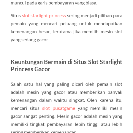
muncul pada garis pembayaran yang biasa.
Situs
slot starlight princess
sering menjadi pilihan para
pemain yang mencari peluang untuk mendapatkan
kemenangan besar, terutama jika memilih mesin slot
yang sedang gacor.
Keuntungan Bermain di Situs Slot Starlight
Princess Gacor
Salah satu hal yang paling dicari oleh pemain slot
adalah mesin yang gacor atau memberikan banyak
kemenangan dalam waktu singkat. Oleh karena itu,
mencari situs
slot pusatgame
yang memiliki mesin
gacor sangat penting. Mesin gacor adalah mesin yang
memiliki tingkat pembayaran lebih tinggi atau lebih
sering memberikan kemenangan.