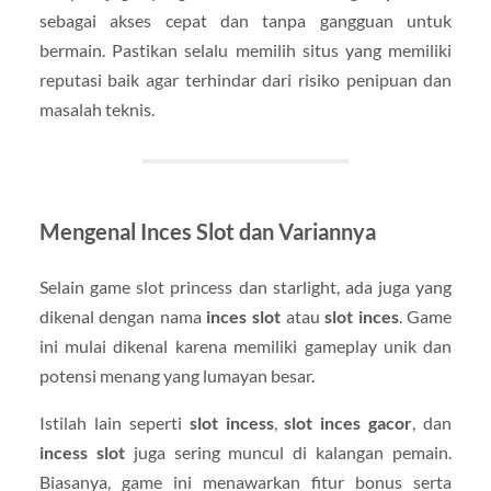
sebagai akses cepat dan tanpa gangguan untuk
bermain. Pastikan selalu memilih situs yang memiliki
reputasi baik agar terhindar dari risiko penipuan dan
masalah teknis.
Mengenal Inces Slot dan Variannya
Selain game slot princess dan starlight, ada juga yang
dikenal dengan nama
inces slot
atau
slot inces
. Game
ini mulai dikenal karena memiliki gameplay unik dan
potensi menang yang lumayan besar.
Istilah lain seperti
slot incess
,
slot inces gacor
, dan
incess slot
juga sering muncul di kalangan pemain.
Biasanya, game ini menawarkan fitur bonus serta