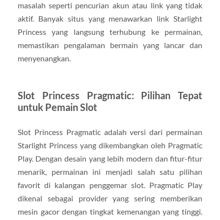
masalah seperti pencurian akun atau link yang tidak
aktif. Banyak situs yang menawarkan link Starlight
Princess yang langsung terhubung ke permainan,
memastikan pengalaman bermain yang lancar dan
menyenangkan.
Slot Princess Pragmatic: Pilihan Tepat
untuk Pemain Slot
Slot Princess Pragmatic adalah versi dari permainan
Starlight Princess yang dikembangkan oleh Pragmatic
Play. Dengan desain yang lebih modern dan fitur-fitur
menarik, permainan ini menjadi salah satu pilihan
favorit di kalangan penggemar slot. Pragmatic Play
dikenal sebagai provider yang sering memberikan
mesin gacor dengan tingkat kemenangan yang tinggi.