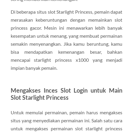
Di beberapa situs slot Starlight Princess, pemain dapat
merasakan keberuntungan dengan memainkan slot
princess gacor. Mesin ini menawarkan lebih banyak
kesempatan untuk menang, yang membuat permainan
semakin menyenangkan. Jika kamu beruntung, kamu
bisa mendapatkan kemenangan besar, bahkan
mencapai starlight princess x1000 yang menjadi
impian banyak pemain.
Mengakses Inces Slot Login untuk Main
Slot Starlight Princess
Untuk memulai permainan, pemain harus mengakses
situs yang menyediakan permainan ini. Salah satu cara
untuk mengakses permainan slot starlight princess