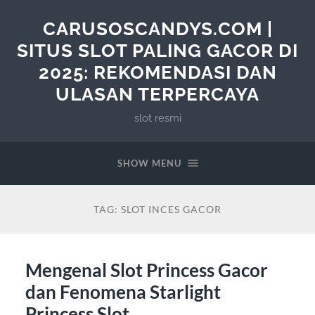
CARUSOSCANDYS.COM |
SITUS SLOT PALING GACOR DI
2025: REKOMENDASI DAN
ULASAN TERPERCAYA
slot resmi
SHOW MENU
TAG:
SLOT INCES GACOR
Mengenal Slot Princess Gacor
dan Fenomena Starlight
Princess Slot