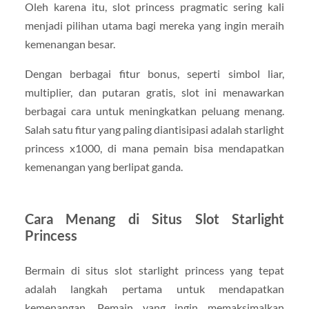
Oleh karena itu, slot princess pragmatic sering kali
menjadi pilihan utama bagi mereka yang ingin meraih
kemenangan besar.
Dengan berbagai fitur bonus, seperti simbol liar,
multiplier, dan putaran gratis, slot ini menawarkan
berbagai cara untuk meningkatkan peluang menang.
Salah satu fitur yang paling diantisipasi adalah starlight
princess x1000, di mana pemain bisa mendapatkan
kemenangan yang berlipat ganda.
Cara Menang di Situs Slot Starlight
Princess
Bermain di situs slot starlight princess yang tepat
adalah langkah pertama untuk mendapatkan
kemenangan. Pemain yang ingin memaksimalkan