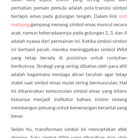
perhatian pemain pemula adalah pola transisi simbol
berlapis emas pada gulungan tengah. Dalam link
slot
mahjong
gampang menang, simbol emas muncul secara
acak, namun keberadaannya pada gulungan 2, 3, dan 4
adalah nyawa dari permainan ini. Ketika simbol-simbol
ini berhasil pecah, mereka meninggalkan simbol Wild
yang tetap berada di posisinya untuk runtuhan
berikutnya. Strategi yang sering dibahas oleh para ahli
adalah bagaimana menjaga aliran taruhan agar tetap
stabil saat simbol emas mulai sering bermunculan. Hal
ini dikarenakan kemunculan simbol emas yang intens
biasanya menjadi indikator bahwa sistem sedang
membangun peluang untuk kemenangan berantai yang
besar.
Selain itu, transformasi simbol ini menciptakan efek
domino. Satu simbol Wild yang dihasilkan dari ubin