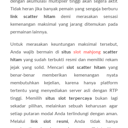
dengan akumulasi multiplier tinggi akan segera aktif.
Tidak heran jika banyak pemain yang sengaja berburu
link scatter hitam
demi merasakan sensasi
kemenangan maksimal yang jarang ditemukan pada
permainan lainnya.
Untuk merasakan keuntungan maksimal tersebut,
Anda wajib bermain di
situs
slot mahjong
scatter
hitam
yang sudah terbukti resmi dan memiliki rekam
jejak yang solid. Mencari
slot scatter hitam
yang
benar-benar memberikan kemenangan nyata
membutuhkan kejelian, karena hanya platform
tertentu yang menyediakan server asli dengan RTP
tinggi. Memilih
situs slot terpercaya
bukan lagi
sekadar pilihan, melainkan sebuah keharusan agar
setiap putaran modal Anda terlindungi dengan aman.
Melalui
link slot resmi
, Anda tidak hanya