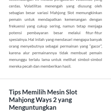
cerdas. Volatilitas menengah yang diusung oleh
sebagian besar variasi Mahjong Slot memungkinkan
pemain untuk mendapatkan kemenangan dengan
frekuensi yang cukup sering, namun tetap menjaga
potensi pembayaran besar melalui fitur-fitur
spesialnya. Hal inilah yang mendasari mengapa banyak
orang menyebutnya sebagai permainan yang “gacor”,
karena alur permainannya tidak membuat pemain
menunggu terlalu lama untuk melihat simbol-simbol
mereka pecah dan memberikan hasil.
Tips Memilih Mesin Slot
Mahjong Ways 2 yang
Menguntungkan