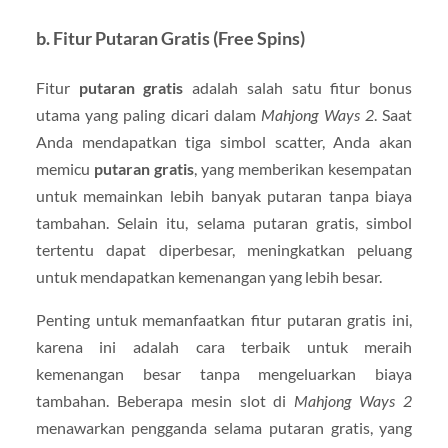
b.
Fitur Putaran Gratis (Free Spins)
Fitur
putaran gratis
adalah salah satu fitur bonus
utama yang paling dicari dalam
Mahjong Ways 2
. Saat
Anda mendapatkan tiga simbol scatter, Anda akan
memicu
putaran gratis
, yang memberikan kesempatan
untuk memainkan lebih banyak putaran tanpa biaya
tambahan. Selain itu, selama putaran gratis, simbol
tertentu dapat diperbesar, meningkatkan peluang
untuk mendapatkan kemenangan yang lebih besar.
Penting untuk memanfaatkan fitur putaran gratis ini,
karena ini adalah cara terbaik untuk meraih
kemenangan besar tanpa mengeluarkan biaya
tambahan. Beberapa mesin slot di
Mahjong Ways 2
menawarkan pengganda selama putaran gratis, yang