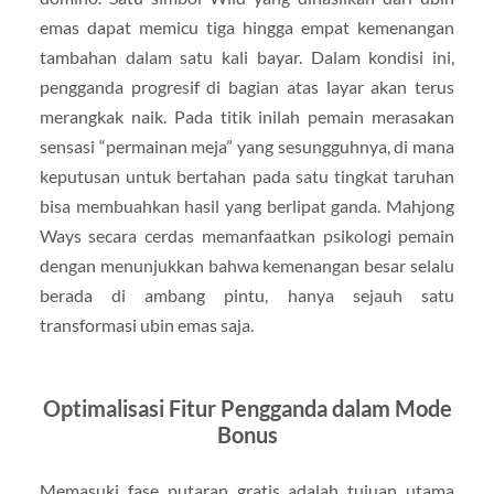
emas dapat memicu tiga hingga empat kemenangan
tambahan dalam satu kali bayar. Dalam kondisi ini,
pengganda progresif di bagian atas layar akan terus
merangkak naik. Pada titik inilah pemain merasakan
sensasi “permainan meja” yang sesungguhnya, di mana
keputusan untuk bertahan pada satu tingkat taruhan
bisa membuahkan hasil yang berlipat ganda. Mahjong
Ways secara cerdas memanfaatkan psikologi pemain
dengan menunjukkan bahwa kemenangan besar selalu
berada di ambang pintu, hanya sejauh satu
transformasi ubin emas saja.
Optimalisasi Fitur Pengganda dalam Mode
Bonus
Memasuki fase putaran gratis adalah tujuan utama