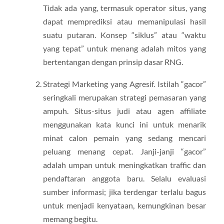
Tidak ada yang, termasuk operator situs, yang
dapat memprediksi atau memanipulasi hasil
suatu putaran. Konsep “siklus” atau “waktu
yang tepat” untuk menang adalah mitos yang
bertentangan dengan prinsip dasar RNG.
Strategi Marketing yang Agresif. Istilah “gacor”
seringkali merupakan strategi pemasaran yang
ampuh. Situs-situs judi atau agen affiliate
menggunakan kata kunci ini untuk menarik
minat calon pemain yang sedang mencari
peluang menang cepat. Janji-janji “gacor”
adalah umpan untuk meningkatkan traffic dan
pendaftaran anggota baru. Selalu evaluasi
sumber informasi; jika terdengar terlalu bagus
untuk menjadi kenyataan, kemungkinan besar
memang begitu.