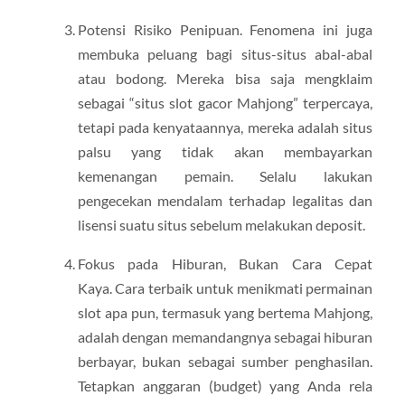
Potensi Risiko Penipuan. Fenomena ini juga
membuka peluang bagi situs-situs abal-abal
atau bodong. Mereka bisa saja mengklaim
sebagai “situs slot gacor Mahjong” terpercaya,
tetapi pada kenyataannya, mereka adalah situs
palsu yang tidak akan membayarkan
kemenangan pemain. Selalu lakukan
pengecekan mendalam terhadap legalitas dan
lisensi suatu situs sebelum melakukan deposit.
Fokus pada Hiburan, Bukan Cara Cepat
Kaya. Cara terbaik untuk menikmati permainan
slot apa pun, termasuk yang bertema Mahjong,
adalah dengan memandangnya sebagai hiburan
berbayar, bukan sebagai sumber penghasilan.
Tetapkan anggaran (budget) yang Anda rela