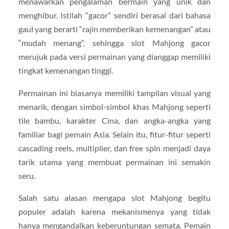
menawarkan pengalaman bermain yang unik dan
menghibur. Istilah “gacor” sendiri berasal dari bahasa
gaul yang berarti “rajin memberikan kemenangan” atau
“mudah menang”, sehingga slot Mahjong gacor
merujuk pada versi permainan yang dianggap memiliki
tingkat kemenangan tinggi.
Permainan ini biasanya memiliki tampilan visual yang
menarik, dengan simbol-simbol khas Mahjong seperti
tile bambu, karakter Cina, dan angka-angka yang
familiar bagi pemain Asia. Selain itu, fitur-fitur seperti
cascading reels, multiplier, dan free spin menjadi daya
tarik utama yang membuat permainan ini semakin
seru.
Salah satu alasan mengapa slot Mahjong begitu
populer adalah karena mekanismenya yang tidak
hanya mengandalkan keberuntungan semata. Pemain