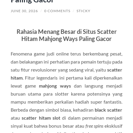
JUNE 30, 2026
/
0 COMMENTS
/
STICKY
Rahasia Menang Besar di Situs Scatter
Hitam Mahjong Ways Paling Gacor
Fenomena game judi online terus berkembang pesat,
dan belakangan ini perhatian para pemain tertuju pada
satu fitur revolusioner yang sedang viral, yaitu
scatter
hitam
. Fitur legendaris ini pertama kali diperkenalkan
lewat game
mahjong ways
dan langsung menjadi
buruan utama para slotter karena potensinya yang
mampu memberikan perkalian hadiah super fantastis.
Berbeda dengan simbol biasa, kehadiran
black scatter
atau
scatter hitam slot
di dalam permainan menjadi
sinyal kuat bahwa bonus besar atau
free spins
eksklusif