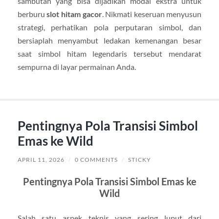
sambutan yang bisa dijadikan modal ekstra untuk
berburu
slot hitam gacor
. Nikmati keseruan menyusun
strategi, perhatikan pola perputaran simbol, dan
bersiaplah menyambut ledakan kemenangan besar
saat simbol hitam legendaris tersebut mendarat
sempurna di layar permainan Anda.
Pentingnya Pola Transisi Simbol
Emas ke Wild
APRIL 11, 2026
/
0 COMMENTS
/
STICKY
Pentingnya Pola Transisi Simbol Emas ke
Wild
Salah satu aspek teknis yang sering luput dari