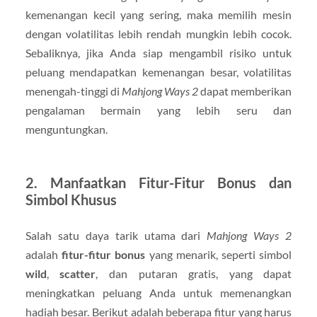
kemenangan kecil yang sering, maka memilih mesin
dengan volatilitas lebih rendah mungkin lebih cocok.
Sebaliknya, jika Anda siap mengambil risiko untuk
peluang mendapatkan kemenangan besar, volatilitas
menengah-tinggi di
Mahjong Ways 2
dapat memberikan
pengalaman bermain yang lebih seru dan
menguntungkan.
2. Manfaatkan Fitur-Fitur Bonus dan
Simbol Khusus
Salah satu daya tarik utama dari
Mahjong Ways 2
adalah
fitur-fitur bonus
yang menarik, seperti simbol
wild
,
scatter
, dan putaran gratis, yang dapat
meningkatkan peluang Anda untuk memenangkan
hadiah besar. Berikut adalah beberapa fitur yang harus