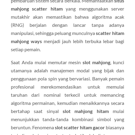
pembaruan sistem secara berkala. Memanfaatkan
situs
mahjong scatter hitam
yang menggunakan server
mutakhir akan memastikan bahwa algoritma acak
(RNG) berjalan dengan lancar tanpa adanya
manipulasi, sehingga peluang munculnya
scatter hitam
mahjong ways
menjadi jauh lebih terbuka lebar bagi
setiap pemain.
Saat Anda mulai memutar mesin
slot mahjong
, kunci
utamanya adalah manajemen modal yang bijak dan
penggunaan pola spin yang bervariasi. Banyak pemain
profesional merekomendasikan untuk memulai
taruhan dari nominal terkecil untuk memancing
algoritma permainan, kemudian menaikkannya secara
bertahap saat sinyal
slot mahjong hitam
mulai
menunjukkan tanda-tanda kombinasi simbol yang
beruntun. Fenomena
slot scatter hitam gacor
biasanya