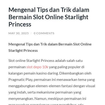
Mengenal Tips dan Trik dalam
Bermain Slot Online Starlight
Princess
MAY 30, 2025
/
0 COMMENTS
Mengenal Tips dan Trik dalam Bermain Slot Online
Starlight Princess
Slot online Starlight Princess adalah salah satu
permainan
slot depo 10k
yang paling populer di
kalangan pemain kasino daring. Dikembangkan oleh
Pragmatic Play, permainan ini menawarkan tema yang
menggabungkan elemen-elemen fantasi dengan visual
yang indah, serta mekanisme permainan yang
menyenangkan. Namun, meskipun permainan ini
menawarkan pengalaman yang menghibur, ada