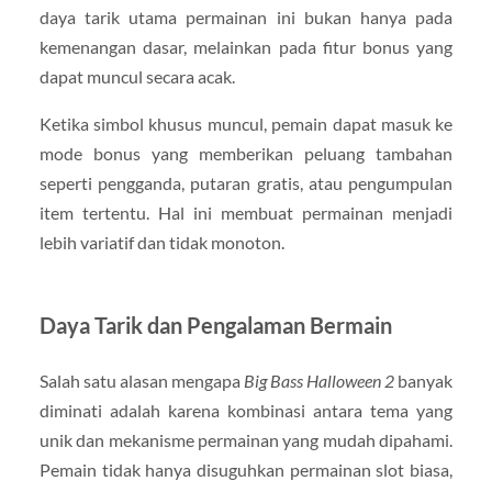
daya tarik utama permainan ini bukan hanya pada
kemenangan dasar, melainkan pada fitur bonus yang
dapat muncul secara acak.
Ketika simbol khusus muncul, pemain dapat masuk ke
mode bonus yang memberikan peluang tambahan
seperti pengganda, putaran gratis, atau pengumpulan
item tertentu. Hal ini membuat permainan menjadi
lebih variatif dan tidak monoton.
Daya Tarik dan Pengalaman Bermain
Salah satu alasan mengapa
Big Bass Halloween 2
banyak
diminati adalah karena kombinasi antara tema yang
unik dan mekanisme permainan yang mudah dipahami.
Pemain tidak hanya disuguhkan permainan slot biasa,