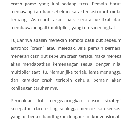
crash game
yang kini sedang tren. Pemain harus
memasang taruhan sebelum karakter astronot mulai
terbang. Astronot akan naik secara vertikal dan
membawa pengali (multiplier) yang terus meningkat.
Tujuannya adalah menekan tombol
cash out
sebelum
astronot “crash” atau meledak. Jika pemain berhasil
menekan cash out sebelum crash terjadi, maka mereka
akan mendapatkan kemenangan sesuai dengan nilai
multiplier saat itu. Namun jika terlalu lama menunggu
dan karakter crash terlebih dahulu, pemain akan
kehilangan taruhannya.
Permainan ini menggabungkan unsur strategi,
kecepatan, dan insting, sehingga memberikan sensasi
yang berbeda dibandingkan dengan slot konvensional.