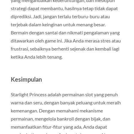
yang mengandalkan keberuntungan, dan meskipun
strategi dapat membantu, hasilnya tetap tidak dapat
diprediksi. Jadi, jangan terlalu terburu-buru atau
terjebak dalam keinginan untuk menang besar.
Bermain dengan santai dan nikmati pengalaman yang
ditawarkan oleh game ini. Jika Anda merasa stres atau
frustrasi, sebaiknya berhenti sejenak dan kembali lagi
ketika Anda lebih tenang.
Kesimpulan
Starlight Princess adalah permainan slot yang penuh
warna dan seru, dengan banyak peluang untuk meraih
kemenangan. Dengan memahami mekanisme
permainan, mengelola bankroll dengan bijak, dan
memanfaatkan fitur-fitur yang ada, Anda dapat