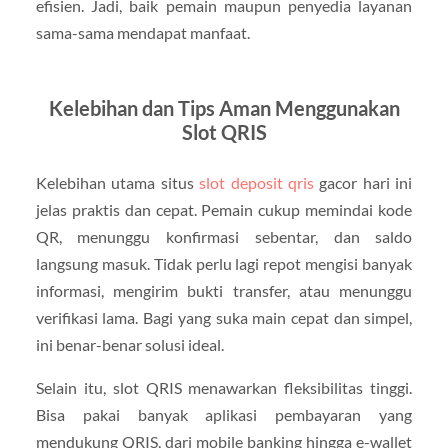
efisien. Jadi, baik pemain maupun penyedia layanan
sama-sama mendapat manfaat.
Kelebihan dan Tips Aman Menggunakan
Slot QRIS
Kelebihan utama situs
slot deposit qris
gacor hari ini
jelas praktis dan cepat. Pemain cukup memindai kode
QR, menunggu konfirmasi sebentar, dan saldo
langsung masuk. Tidak perlu lagi repot mengisi banyak
informasi, mengirim bukti transfer, atau menunggu
verifikasi lama. Bagi yang suka main cepat dan simpel,
ini benar-benar solusi ideal.
Selain itu, slot QRIS menawarkan fleksibilitas tinggi.
Bisa pakai banyak aplikasi pembayaran yang
mendukung QRIS, dari mobile banking hingga e-wallet