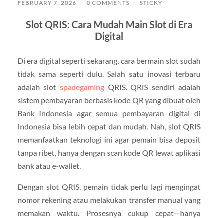
FEBRUARY 7, 2026
/
0 COMMENTS
/
STICKY
Slot QRIS: Cara Mudah Main Slot di Era
Digital
Di era digital seperti sekarang, cara bermain slot sudah
tidak sama seperti dulu. Salah satu inovasi terbaru
adalah slot
spadegaming
QRIS. QRIS sendiri adalah
sistem pembayaran berbasis kode QR yang dibuat oleh
Bank Indonesia agar semua pembayaran digital di
Indonesia bisa lebih cepat dan mudah. Nah, slot QRIS
memanfaatkan teknologi ini agar pemain bisa deposit
tanpa ribet, hanya dengan scan kode QR lewat aplikasi
bank atau e-wallet.
Dengan slot QRIS, pemain tidak perlu lagi mengingat
nomor rekening atau melakukan transfer manual yang
memakan waktu. Prosesnya cukup cepat—hanya