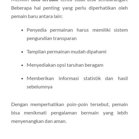
Beberapa hal penting yang perlu diperhatikan oleh
pemain baru antara lain:
Penyedia permainan harus memiliki sistem
pengundian transparan
Tampilan permainan mudah dipahami
Menyediakan opsi taruhan beragam
Memberikan informasi statistik dan hasil
sebelumnya
Dengan memperhatikan poin-poin tersebut, pemain
bisa menikmati pengalaman bermain yang lebih
menyenangkan dan aman.