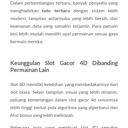
Dalam perkembangan terbaru, banyak penyedia yang
menghadirkan
toto terbaru
dengan sistem lebih
modern, tampilan antarmuka yang lebih bersih, dan
keamanan data yang semakin terjamin. Para pemain
kini lebih mudah memilih opsi permainan sesuai gaya
bermain mereka.
Keunggulan Slot Gacor 4D Dibanding
Permainan Lain
Slot 4D memiliki kelebihan yang membedakannya dari
slot biasa. Selain tampilan visual yang lebih dinamis,
peluang kemenangan dalam slot gacor 4d umumnya
lebih tinggi berkat pola algoritma yang diperbarui dan
fitur bonus yang lebih melimpah.
Beberapa poin yang membuat slot 4D semakin