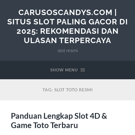
CARUSOSCANDYS.COM |
SITUS SLOT PALING GACOR DI
2025: REKOMENDASI DAN
ULASAN TERPERCAYA
slot resmi
SHOW MENU
TAG:
SLOT TOTO RESMI
Panduan Lengkap Slot 4D &
Game Toto Terbaru