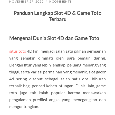
NOVEMBER 27, 2025
/
0 COMMENTS
Panduan Lengkap Slot 4D & Game Toto
Terbaru
Mengenal Dunia Slot 4D dan Game Toto
situs toto
4D kini menjadi salah satu pilihan permainan
yang semakin diminati oleh para pemain daring.
Dengan fitur yang lebih lengkap, peluang menang yang
tinggi, serta variasi permainan yang menarik, slot gacor
4d sering disebut sebagai salah satu opsi hiburan
terbaik bagi pencari keberuntungan. Di sisi lain, game
toto juga tak kalah populer karena menawarkan
pengalaman prediksi angka yang menegangkan dan
menguntungkan.