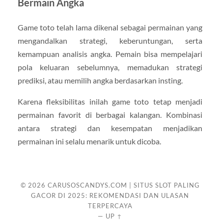
Bermain Angka
Game toto telah lama dikenal sebagai permainan yang
mengandalkan strategi, keberuntungan, serta
kemampuan analisis angka. Pemain bisa mempelajari
pola keluaran sebelumnya, memadukan strategi
prediksi, atau memilih angka berdasarkan insting.
Karena fleksibilitas inilah game toto tetap menjadi
permainan favorit di berbagai kalangan. Kombinasi
antara strategi dan kesempatan menjadikan
permainan ini selalu menarik untuk dicoba.
© 2026
CARUSOSCANDYS.COM | SITUS SLOT PALING
GACOR DI 2025: REKOMENDASI DAN ULASAN
TERPERCAYA
—
UP ↑