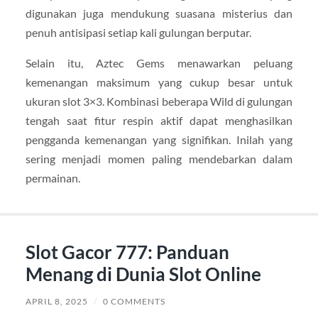
digunakan juga mendukung suasana misterius dan
penuh antisipasi setiap kali gulungan berputar.
Selain itu, Aztec Gems menawarkan peluang
kemenangan maksimum yang cukup besar untuk
ukuran slot 3×3. Kombinasi beberapa Wild di gulungan
tengah saat fitur respin aktif dapat menghasilkan
pengganda kemenangan yang signifikan. Inilah yang
sering menjadi momen paling mendebarkan dalam
permainan.
Slot Gacor 777: Panduan
Menang di Dunia Slot Online
APRIL 8, 2025
/
0 COMMENTS