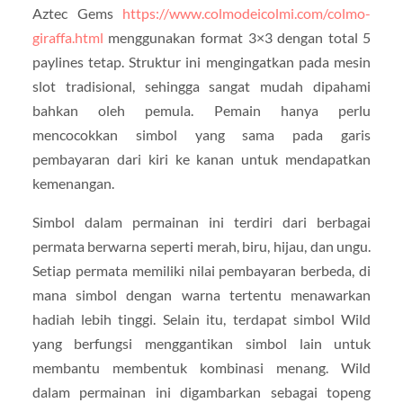
Aztec Gems
https://www.colmodeicolmi.com/colmo-
giraffa.html
menggunakan format 3×3 dengan total 5
paylines tetap. Struktur ini mengingatkan pada mesin
slot tradisional, sehingga sangat mudah dipahami
bahkan oleh pemula. Pemain hanya perlu
mencocokkan simbol yang sama pada garis
pembayaran dari kiri ke kanan untuk mendapatkan
kemenangan.
Simbol dalam permainan ini terdiri dari berbagai
permata berwarna seperti merah, biru, hijau, dan ungu.
Setiap permata memiliki nilai pembayaran berbeda, di
mana simbol dengan warna tertentu menawarkan
hadiah lebih tinggi. Selain itu, terdapat simbol Wild
yang berfungsi menggantikan simbol lain untuk
membantu membentuk kombinasi menang. Wild
dalam permainan ini digambarkan sebagai topeng