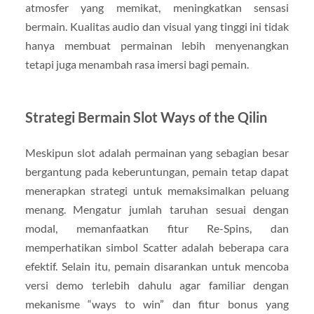
atmosfer yang memikat, meningkatkan sensasi
bermain. Kualitas audio dan visual yang tinggi ini tidak
hanya membuat permainan lebih menyenangkan
tetapi juga menambah rasa imersi bagi pemain.
Strategi Bermain Slot Ways of the Qilin
Meskipun slot adalah permainan yang sebagian besar
bergantung pada keberuntungan, pemain tetap dapat
menerapkan strategi untuk memaksimalkan peluang
menang. Mengatur jumlah taruhan sesuai dengan
modal, memanfaatkan fitur Re-Spins, dan
memperhatikan simbol Scatter adalah beberapa cara
efektif. Selain itu, pemain disarankan untuk mencoba
versi demo terlebih dahulu agar familiar dengan
mekanisme “ways to win” dan fitur bonus yang