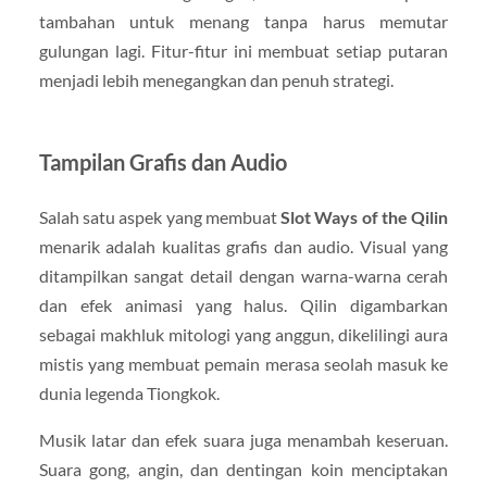
tambahan untuk menang tanpa harus memutar
gulungan lagi. Fitur-fitur ini membuat setiap putaran
menjadi lebih menegangkan dan penuh strategi.
Tampilan Grafis dan Audio
Salah satu aspek yang membuat
Slot Ways of the Qilin
menarik adalah kualitas grafis dan audio. Visual yang
ditampilkan sangat detail dengan warna-warna cerah
dan efek animasi yang halus. Qilin digambarkan
sebagai makhluk mitologi yang anggun, dikelilingi aura
mistis yang membuat pemain merasa seolah masuk ke
dunia legenda Tiongkok.
Musik latar dan efek suara juga menambah keseruan.
Suara gong, angin, dan dentingan koin menciptakan