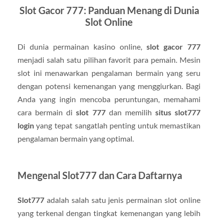
Slot Gacor 777: Panduan Menang di Dunia
Slot Online
Di dunia permainan kasino online,
slot gacor 777
menjadi salah satu pilihan favorit para pemain. Mesin
slot ini menawarkan pengalaman bermain yang seru
dengan potensi kemenangan yang menggiurkan. Bagi
Anda yang ingin mencoba peruntungan, memahami
cara bermain di
slot 777
dan memilih
situs slot777
login
yang tepat sangatlah penting untuk memastikan
pengalaman bermain yang optimal.
Mengenal Slot777 dan Cara Daftarnya
Slot777
adalah salah satu jenis permainan slot online
yang terkenal dengan tingkat kemenangan yang lebih