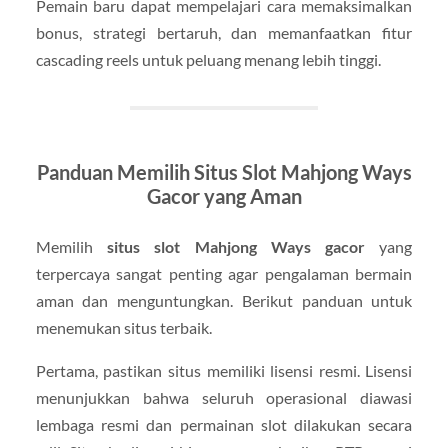
Pemain baru dapat mempelajari cara memaksimalkan
bonus, strategi bertaruh, dan memanfaatkan fitur
cascading reels untuk peluang menang lebih tinggi.
Panduan Memilih Situs Slot Mahjong Ways
Gacor yang Aman
Memilih
situs slot Mahjong Ways gacor
yang
terpercaya sangat penting agar pengalaman bermain
aman dan menguntungkan. Berikut panduan untuk
menemukan situs terbaik.
Pertama, pastikan situs memiliki lisensi resmi. Lisensi
menunjukkan bahwa seluruh operasional diawasi
lembaga resmi dan permainan slot dilakukan secara