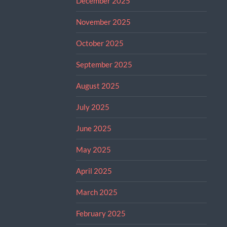
December 2025
November 2025
October 2025
September 2025
August 2025
July 2025
June 2025
May 2025
April 2025
March 2025
February 2025