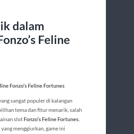
rik dalam
Fonzo’s Feline
ine Fonzo’s Feline Fortunes
yang sangat populer di kalangan
lihan tema dan fitur menarik, salah
ainan slot
Fonzo’s Feline Fortunes
.
s yang menggiurkan, game ini