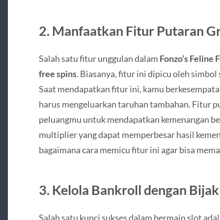
2.
Manfaatkan Fitur Putaran Gr
Salah satu fitur unggulan dalam
Fonzo’s Feline 
free spins
. Biasanya, fitur ini dipicu oleh simb
Saat mendapatkan fitur ini, kamu berkesempat
harus mengeluarkan taruhan tambahan. Fitur pu
peluangmu untuk mendapatkan kemenangan besa
multiplier yang dapat memperbesar hasil keme
bagaimana cara memicu fitur ini agar bisa mem
3.
Kelola Bankroll dengan Bijak
Salah satu kunci sukses dalam bermain slot adal