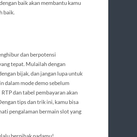
n dengan baik akan membantu kamu
 baik.
enghibur dan berpotensi
yang tepat. Mulailah dengan
 dengan bijak, dan jangan lupa untuk
main dalam mode demo sebelum
RTP dan tabel pembayaran akan
ngan tips dan trik ini, kamu bisa
ti pengalaman bermain slot yang
lalu berpihak padamu!