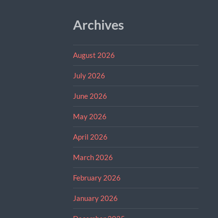
Archives
August 2026
July 2026
June 2026
May 2026
April 2026
March 2026
February 2026
January 2026