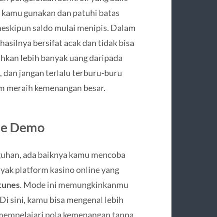
 kamu gunakan dan patuhi batas
meskipun saldo mulai menipis. Dalam
, hasilnya bersifat acak dan tidak bisa
uhkan lebih banyak uang daripada
, dan jangan terlalu terburu-buru
m meraih kemenangan besar.
de Demo
uhan, ada baiknya kamu mencoba
ak platform kasino online yang
rtunes
. Mode ini memungkinkanmu
Di sini, kamu bisa mengenal lebih
n mempelajari pola kemenangan tanpa