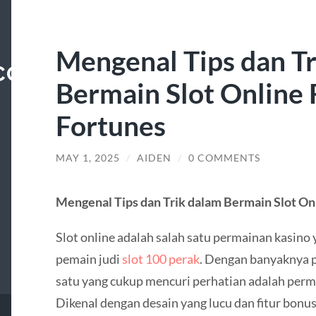
Mengenal Tips dan T
COM
Bermain Slot Online 
Fortunes
MAY 1, 2025
/
AIDEN
/
0 COMMENTS
Mengenal Tips dan Trik dalam Bermain Slot Onl
Slot online adalah salah satu permainan kasino 
pemain judi
slot 100 perak
. Dengan banyaknya pi
satu yang cukup mencuri perhatian adalah perm
Dikenal dengan desain yang lucu dan fitur bonu