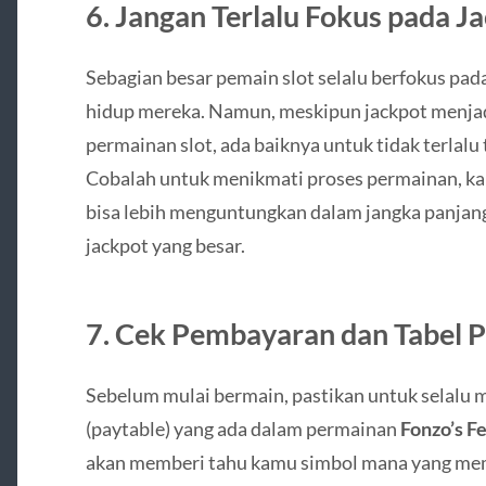
6.
Jangan Terlalu Fokus pada J
Sebagian besar pemain slot selalu berfokus pad
hidup mereka. Namun, meskipun jackpot menjad
permainan slot, ada baiknya untuk tidak terlalu
Cobalah untuk menikmati proses permainan, ka
bisa lebih menguntungkan dalam jangka panjan
jackpot yang besar.
7.
Cek Pembayaran dan Tabel 
Sebelum mulai bermain, pastikan untuk selalu
(paytable) yang ada dalam permainan
Fonzo’s F
akan memberi tahu kamu simbol mana yang memil