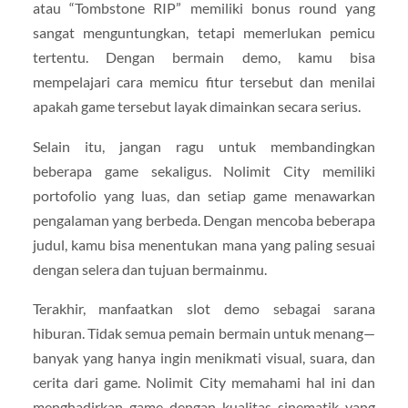
atau “Tombstone RIP” memiliki bonus round yang
sangat menguntungkan, tetapi memerlukan pemicu
tertentu. Dengan bermain demo, kamu bisa
mempelajari cara memicu fitur tersebut dan menilai
apakah game tersebut layak dimainkan secara serius.
Selain itu, jangan ragu untuk membandingkan
beberapa game sekaligus. Nolimit City memiliki
portofolio yang luas, dan setiap game menawarkan
pengalaman yang berbeda. Dengan mencoba beberapa
judul, kamu bisa menentukan mana yang paling sesuai
dengan selera dan tujuan bermainmu.
Terakhir, manfaatkan slot demo sebagai sarana
hiburan. Tidak semua pemain bermain untuk menang—
banyak yang hanya ingin menikmati visual, suara, dan
cerita dari game. Nolimit City memahami hal ini dan
menghadirkan game dengan kualitas sinematik yang