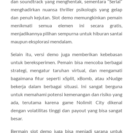
dan soundtrack yang menghentak, sementara “Serial”
menghadirkan nuansa thriller psikologis yang gelap
dan penuh kejutan. Slot demo memungkinkan pemain
menikmati semua elemen ini secara gratis,
menjadikannya pilihan sempurna untuk hiburan santai
maupun eksplorasi mendalam.
Selain itu, versi demo juga memberikan kebebasan
untuk bereksperimen. Pemain bisa mencoba berbagai
strategi, mengatur taruhan virtual, dan mengamati
bagaimana fitur seperti xSplit, xBomb, atau xNudge
bekerja dalam berbagai situasi. Ini sangat berguna
untuk memahami potensi kemenangan dan risiko yang
ada, terutama karena game Nolimit City dikenal
dengan volatilitas tinggi dan payout yang bisa sangat
besar.
Bermain slot demo juga bisa menjadi sarana untuk