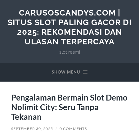
CARUSOSCANDYS.COM |
SITUS SLOT PALING GACOR DI
2025: REKOMENDASI DAN
ULASAN TERPERCAYA
slot resmi
SHOW MENU
Pengalaman Bermain Slot Demo
Nolimit City: Seru Tanpa
Tekanan
SEPTEMBER 30, 2025
/
0 COMMENTS