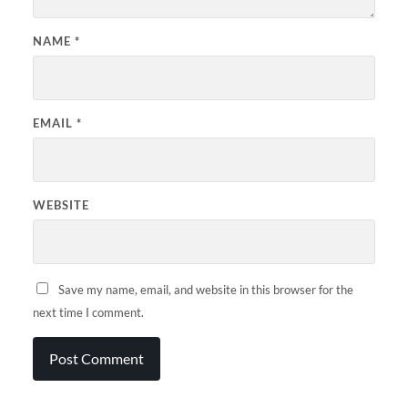
NAME
*
EMAIL
*
WEBSITE
Save my name, email, and website in this browser for the
next time I comment.