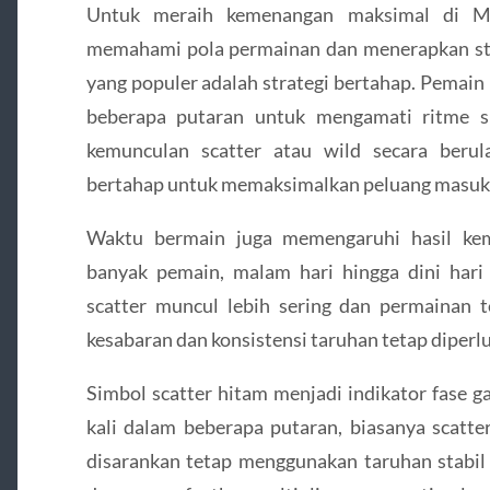
Untuk meraih kemenangan maksimal di Ma
memahami pola permainan dan menerapkan stra
yang populer adalah strategi bertahap. Pemain
beberapa putaran untuk mengamati ritme si
kemunculan scatter atau wild secara berul
bertahap untuk memaksimalkan peluang masuk k
Waktu bermain juga memengaruhi hasil ke
banyak pemain, malam hari hingga dini hari
scatter muncul lebih sering dan permainan te
kesabaran dan konsistensi taruhan tetap diperl
Simbol scatter hitam menjadi indikator fase g
kali dalam beberapa putaran, biasanya scatte
disarankan tetap menggunakan taruhan stabil