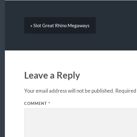
« Slot Great Rhino Megaways
Leave a Reply
Your email address will not be published.
Required 
COMMENT
*