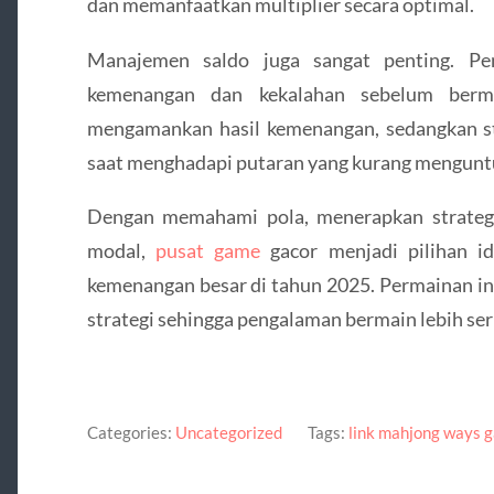
dan memanfaatkan multiplier secara optimal.
Manajemen saldo juga sangat penting. Pe
kemenangan dan kekalahan sebelum berm
mengamankan hasil kemenangan, sedangkan st
saat menghadapi putaran yang kurang mengunt
Dengan memahami pola, menerapkan strategi
modal,
pusat game
gacor menjadi pilihan id
kemenangan besar di tahun 2025. Permainan i
strategi sehingga pengalaman bermain lebih se
Categories:
Uncategorized
Tags:
link mahjong ways g