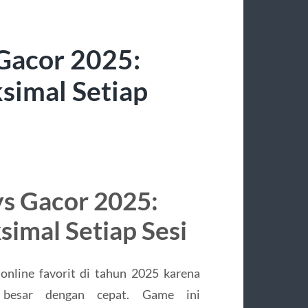
Gacor 2025:
simal Setiap
s Gacor 2025:
imal Setiap Sesi
online favorit di tahun 2025 karena
besar dengan cepat. Game ini