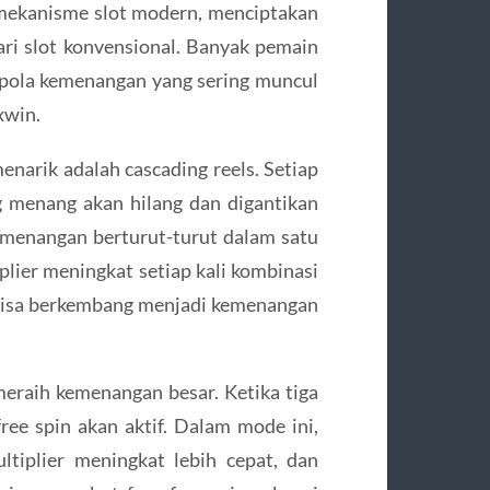
mekanisme slot modern, menciptakan
ri slot konvensional. Banyak pemain
 pola kemenangan yang sering muncul
xwin.
enarik adalah cascading reels. Setiap
g menang akan hilang dan digantikan
emenangan berturut-turut dalam satu
iplier meningkat setiap kali kombinasi
 bisa berkembang menjadi kemenangan
meraih kemenangan besar. Ketika tiga
ree spin akan aktif. Dalam mode ini,
tiplier meningkat lebih cepat, dan