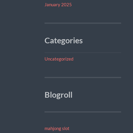
January 2025
Categories
Uncategorized
Blogroll
mahjong slot