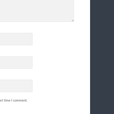
ext time I comment.