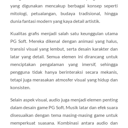
yang digunakan mencakup berbagai konsep seperti
mitologi, petualangan, budaya tradisional, hingga
dunia fantasi modern yang kaya detail artistik.
Kualitas grafis menjadi salah satu keunggulan utama
PG Soft. Mereka dikenal dengan animasi yang halus,
transisi visual yang lembut, serta desain karakter dan
latar yang detail. Semua elemen ini dirancang untuk
menciptakan pengalaman yang imersif, sehingga
pengguna tidak hanya berinteraksi secara mekanis,
tetapi juga merasakan atmosfer visual yang hidup dan
konsisten.
Selain aspek visual, audio juga menjadi elemen penting
dalam desain game PG Soft. Musik latar dan efek suara
disesuaikan dengan tema masing-masing game untuk
memperkuat suasana. Kombinasi antara audio dan