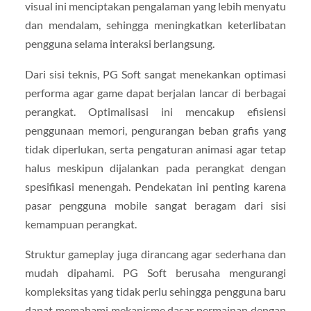
visual ini menciptakan pengalaman yang lebih menyatu
dan mendalam, sehingga meningkatkan keterlibatan
pengguna selama interaksi berlangsung.
Dari sisi teknis, PG Soft sangat menekankan optimasi
performa agar game dapat berjalan lancar di berbagai
perangkat. Optimalisasi ini mencakup efisiensi
penggunaan memori, pengurangan beban grafis yang
tidak diperlukan, serta pengaturan animasi agar tetap
halus meskipun dijalankan pada perangkat dengan
spesifikasi menengah. Pendekatan ini penting karena
pasar pengguna mobile sangat beragam dari sisi
kemampuan perangkat.
Struktur gameplay juga dirancang agar sederhana dan
mudah dipahami. PG Soft berusaha mengurangi
kompleksitas yang tidak perlu sehingga pengguna baru
dapat memahami mekanisme dasar permainan dengan