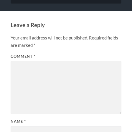
Leave a Reply
Your email address will not be published.
Required fields
are marked
*
COMMENT
*
NAME
*