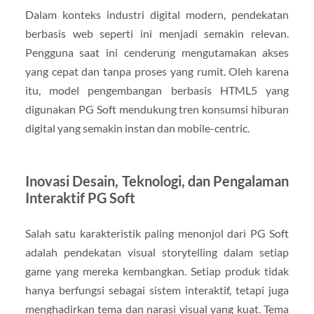
Dalam konteks industri digital modern, pendekatan
berbasis web seperti ini menjadi semakin relevan.
Pengguna saat ini cenderung mengutamakan akses
yang cepat dan tanpa proses yang rumit. Oleh karena
itu, model pengembangan berbasis HTML5 yang
digunakan PG Soft mendukung tren konsumsi hiburan
digital yang semakin instan dan mobile-centric.
Inovasi Desain, Teknologi, dan Pengalaman
Interaktif PG Soft
Salah satu karakteristik paling menonjol dari PG Soft
adalah pendekatan visual storytelling dalam setiap
game yang mereka kembangkan. Setiap produk tidak
hanya berfungsi sebagai sistem interaktif, tetapi juga
menghadirkan tema dan narasi visual yang kuat. Tema