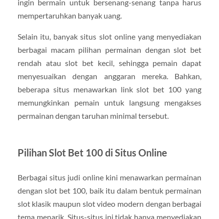
ingin bermain untuk bersenang-senang tanpa harus
mempertaruhkan banyak uang.
Selain itu, banyak situs slot online yang menyediakan
berbagai macam pilihan permainan dengan slot bet
rendah atau slot bet kecil, sehingga pemain dapat
menyesuaikan dengan anggaran mereka. Bahkan,
beberapa situs menawarkan link slot bet 100 yang
memungkinkan pemain untuk langsung mengakses
permainan dengan taruhan minimal tersebut.
Pilihan Slot Bet 100 di Situs Online
Berbagai situs judi online kini menawarkan permainan
dengan slot bet 100, baik itu dalam bentuk permainan
slot klasik maupun slot video modern dengan berbagai
tema menarik. Situs-situs ini tidak hanya menyediakan