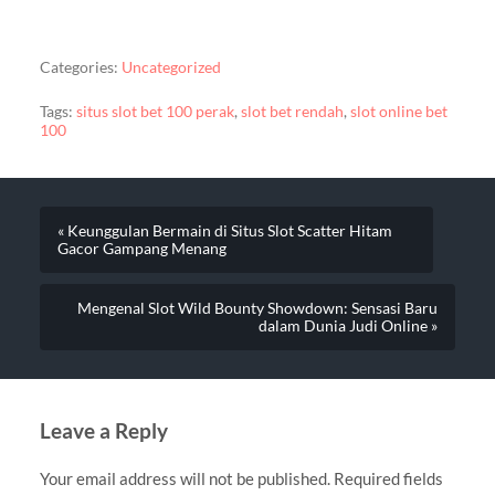
Categories:
Uncategorized
Tags:
situs slot bet 100 perak
,
slot bet rendah
,
slot online bet
100
« Keunggulan Bermain di Situs Slot Scatter Hitam
Gacor Gampang Menang
Mengenal Slot Wild Bounty Showdown: Sensasi Baru
dalam Dunia Judi Online »
Leave a Reply
Your email address will not be published.
Required fields