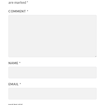
are marked
*
COMMENT
*
NAME
*
EMAIL
*