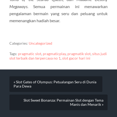
Megaways
. Semua permainan ini menawarkan
pengalaman bermain yang seru dan peluang untuk
memenangkan hadiah besar.
Categories:
Uncategorized
Tags:
pragmatic slot
,
pragmaticplay
,
pragmatik slot
,
situs judi
slot terbaik dan terpercaya no 1
,
slot gacor hari ini
« Slot Gates of Olympus: Petualangan Seru di Dunia
Para Dewa
Slot Sweet Bonanza: Permainan Slot dengan Tema
Manis dan Menarik »