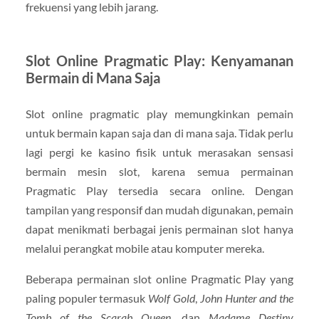
frekuensi yang lebih jarang.
Slot Online Pragmatic Play: Kenyamanan
Bermain di Mana Saja
Slot online pragmatic play memungkinkan pemain
untuk bermain kapan saja dan di mana saja. Tidak perlu
lagi pergi ke kasino fisik untuk merasakan sensasi
bermain mesin slot, karena semua permainan
Pragmatic Play tersedia secara online. Dengan
tampilan yang responsif dan mudah digunakan, pemain
dapat menikmati berbagai jenis permainan slot hanya
melalui perangkat mobile atau komputer mereka.
Beberapa permainan slot online Pragmatic Play yang
paling populer termasuk
Wolf Gold
,
John Hunter and the
Tomb of the Scarab Queen
, dan
Madame Destiny