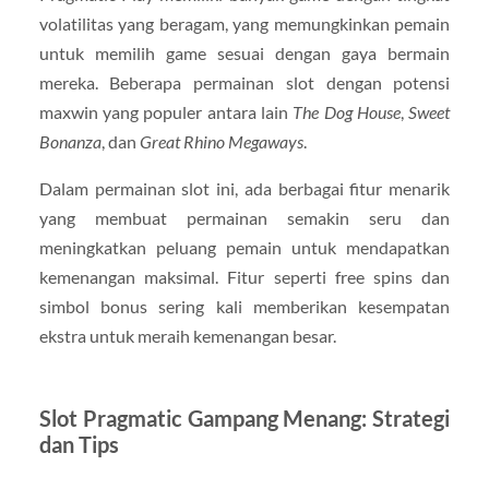
volatilitas yang beragam, yang memungkinkan pemain
untuk memilih game sesuai dengan gaya bermain
mereka. Beberapa permainan slot dengan potensi
maxwin yang populer antara lain
The Dog House
,
Sweet
Bonanza
, dan
Great Rhino Megaways
.
Dalam permainan slot ini, ada berbagai fitur menarik
yang membuat permainan semakin seru dan
meningkatkan peluang pemain untuk mendapatkan
kemenangan maksimal. Fitur seperti free spins dan
simbol bonus sering kali memberikan kesempatan
ekstra untuk meraih kemenangan besar.
Slot Pragmatic Gampang Menang: Strategi
dan Tips