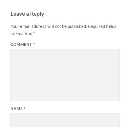
Leave a Reply
Your email address will not be published.
Required fields
are marked
*
COMMENT
*
NAME
*