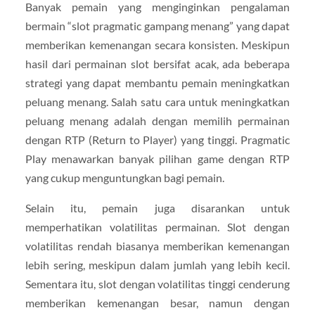
Banyak pemain yang menginginkan pengalaman
bermain “slot pragmatic gampang menang” yang dapat
memberikan kemenangan secara konsisten. Meskipun
hasil dari permainan slot bersifat acak, ada beberapa
strategi yang dapat membantu pemain meningkatkan
peluang menang. Salah satu cara untuk meningkatkan
peluang menang adalah dengan memilih permainan
dengan RTP (Return to Player) yang tinggi. Pragmatic
Play menawarkan banyak pilihan game dengan RTP
yang cukup menguntungkan bagi pemain.
Selain itu, pemain juga disarankan untuk
memperhatikan volatilitas permainan. Slot dengan
volatilitas rendah biasanya memberikan kemenangan
lebih sering, meskipun dalam jumlah yang lebih kecil.
Sementara itu, slot dengan volatilitas tinggi cenderung
memberikan kemenangan besar, namun dengan