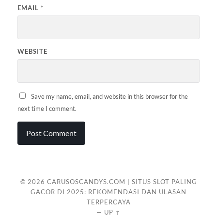
EMAIL
*
WEBSITE
Save my name, email, and website in this browser for the
next time I comment.
© 2026
CARUSOSCANDYS.COM | SITUS SLOT PALING
GACOR DI 2025: REKOMENDASI DAN ULASAN
TERPERCAYA
—
UP ↑