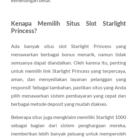
kemenangan besar.
Kenapa Memilih Situs Slot Starlight
Princess?
Ada banyak situs slot Starlight Princess yang
menawarkan berbagai bonus menarik, namun tidak
semuanya dapat diandalkan. Oleh karena itu, penting
untuk memilih link Starlight Princess yang terpercaya,
aman, dan menyediakan layanan pelanggan yang
responsif. Sebagai tambahan, pastikan situs yang Anda
pilih menawarkan sistem pembayaran yang cepat dan
berbagai metode deposit yang mudah diakses.
Beberapa situs juga mengklaim memiliki Starlight 1000
sebagai bagian dari sistem penghargaan mereka,
memberikan lebih banyak peluang untuk memperoleh