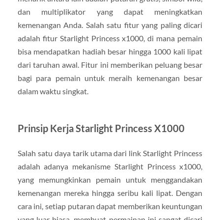
dan multiplikator yang dapat meningkatkan
kemenangan Anda. Salah satu fitur yang paling dicari
adalah fitur Starlight Princess x1000, di mana pemain
bisa mendapatkan hadiah besar hingga 1000 kali lipat
dari taruhan awal. Fitur ini memberikan peluang besar
bagi para pemain untuk meraih kemenangan besar
dalam waktu singkat.
Prinsip Kerja Starlight Princess X1000
Salah satu daya tarik utama dari link Starlight Princess
adalah adanya mekanisme Starlight Princess x1000,
yang memungkinkan pemain untuk menggandakan
kemenangan mereka hingga seribu kali lipat. Dengan
cara ini, setiap putaran dapat memberikan keuntungan
yang luar biasa, membuat permainan ini sangat dicari