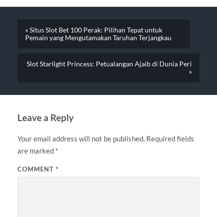
« Situs Slot Bet 100 Perak: Pilihan Tepat untuk
Pemain yang Mengutamakan Taruhan Terjangkau
Slot Starlight Princess: Petualangan Ajaib di Dunia Peri
»
Leave a Reply
Your email address will not be published.
Required fields
are marked
*
COMMENT
*