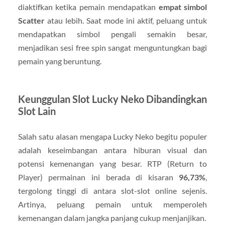
diaktifkan ketika pemain mendapatkan
empat simbol
Scatter
atau lebih. Saat mode ini aktif, peluang untuk
mendapatkan simbol pengali semakin besar,
menjadikan sesi free spin sangat menguntungkan bagi
pemain yang beruntung.
Keunggulan Slot Lucky Neko Dibandingkan
Slot Lain
Salah satu alasan mengapa Lucky Neko begitu populer
adalah keseimbangan antara hiburan visual dan
potensi kemenangan yang besar. RTP (Return to
Player) permainan ini berada di kisaran
96,73%
,
tergolong tinggi di antara slot-slot online sejenis.
Artinya, peluang pemain untuk memperoleh
kemenangan dalam jangka panjang cukup menjanjikan.