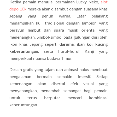
Ketika pemain memulai permainan Lucky Neko,
slot
depo 10k
mereka akan disambut dengan suasana khas
Jepang yang penuh warna. Latar belakang
menampilkan kuil tradisional dengan lampion yang
berayun lembut dan suara musik oriental yang
menenangkan. Simbol-simbol pada gulungan diisi oleh
ikon khas Jepang seperti
daruma
,
ikan koi
,
kucing
keberuntungan
, serta huruf-huruf Kanji yang
memperkuat nuansa budaya Timur.
Desain grafis yang tajam dan animasi halus membuat
pengalaman bermain semakin imersif. Setiap
kemenangan akan disertai efek visual yang
menyenangkan, menambah semangat bagi pemain
untuk terus berputar mencari kombinasi
keberuntungan.