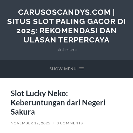
CARUSOSCANDYS.COM |
SITUS SLOT PALING GACOR DI
2025: REKOMENDASI DAN
ULASAN TERPERCAYA
slot resmi
SHOW MENU
Slot Lucky Neko:
Keberuntungan dari Negeri
Sakura
NOVEMBER 12, 2025
/
0 COMMENTS