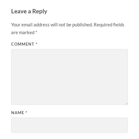
Leave a Reply
Your email address will not be published.
Required fields
are marked
*
COMMENT
*
NAME
*