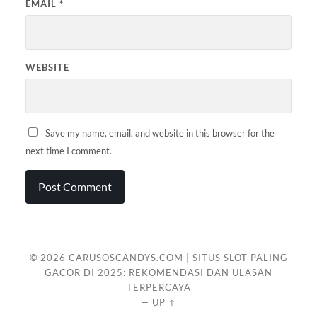
EMAIL
*
WEBSITE
Save my name, email, and website in this browser for the
next time I comment.
© 2026
CARUSOSCANDYS.COM | SITUS SLOT PALING
GACOR DI 2025: REKOMENDASI DAN ULASAN
TERPERCAYA
—
UP ↑