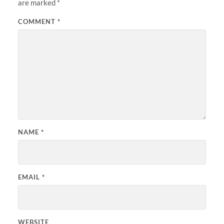
are marked
*
COMMENT
*
NAME
*
EMAIL
*
WEBSITE