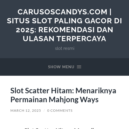
CARUSOSCANDYS.COM |
SITUS SLOT PALING GACOR DI
2025: REKOMENDASI DAN
ULASAN TERPERCAYA
slot resmi
SHOW MENU
Slot Scatter Hitam: Menariknya
Permainan Mahjong Ways
MARCH 12, 2025
/
0 COMMENTS