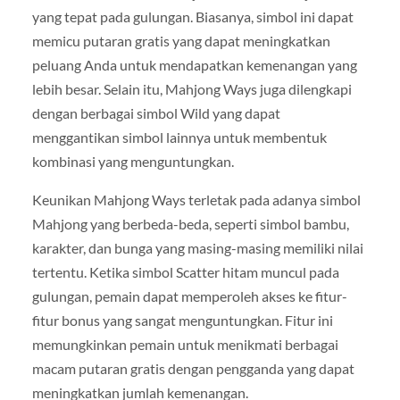
yang tepat pada gulungan. Biasanya, simbol ini dapat
memicu putaran gratis yang dapat meningkatkan
peluang Anda untuk mendapatkan kemenangan yang
lebih besar. Selain itu, Mahjong Ways juga dilengkapi
dengan berbagai simbol Wild yang dapat
menggantikan simbol lainnya untuk membentuk
kombinasi yang menguntungkan.
Keunikan Mahjong Ways terletak pada adanya simbol
Mahjong yang berbeda-beda, seperti simbol bambu,
karakter, dan bunga yang masing-masing memiliki nilai
tertentu. Ketika simbol Scatter hitam muncul pada
gulungan, pemain dapat memperoleh akses ke fitur-
fitur bonus yang sangat menguntungkan. Fitur ini
memungkinkan pemain untuk menikmati berbagai
macam putaran gratis dengan pengganda yang dapat
meningkatkan jumlah kemenangan.