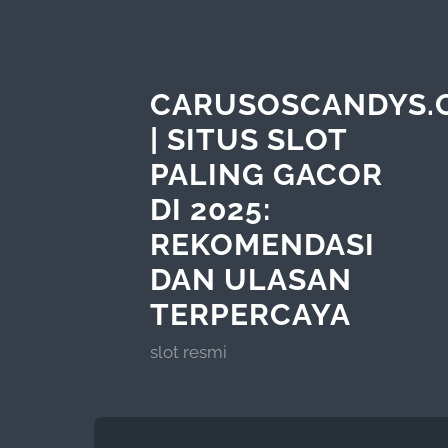
CARUSOSCANDYS.
| SITUS SLOT
PALING GACOR
DI 2025:
REKOMENDASI
DAN ULASAN
TERPERCAYA
slot resmi