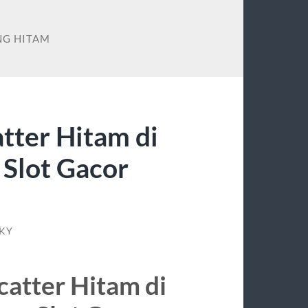
NG HITAM
tter Hitam di
Slot Gacor
CKY
atter Hitam di