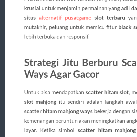
krusial untuk menjamin permainan yang adil da
situs
alternatif pusatgame
slot terbaru
yang
mutakhir, peluang untuk memicu fitur
black s
lebih terbuka dan responsif.
Strategi Jitu Berburu Sc
Ways Agar Gacor
Untuk bisa mendapatkan
scatter hitam slot
, m
slot mahjong
itu sendiri adalah langkah awa
scatter hitam mahjong ways
bekerja dengan si
kemenangan beruntun akan meningkatkan angka p
layar. Ketika simbol
scatter hitam mahjong