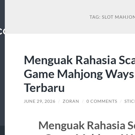
TAG:
SLOT MAHJO
COM
Menguak Rahasia Sca
Game Mahjong Ways 
Terbaru
JUNE 29, 2026
/
ZORAN
/
0 COMMENTS
/
STI
Menguak Rahasia Sc