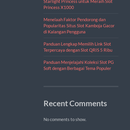
Starlight Princess untuk Meraih Slot
Princess X1000
Menelaah Faktor Pendorong dan
Popularitas Situs Slot Kamboja Gacor
di Kalangan Pengguna
Panduan Lengkap Memilih Link Slot
Terpercaya dengan Slot QRIS 5 Ribu
Panduan Menjelajahi Koleksi Slot PG
Soft dengan Berbagai Tema Populer
Recent Comments
No comments to show.