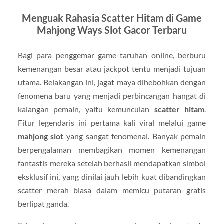
Menguak Rahasia Scatter Hitam di Game
Mahjong Ways Slot Gacor Terbaru
Bagi para penggemar game taruhan online, berburu
kemenangan besar atau jackpot tentu menjadi tujuan
utama. Belakangan ini, jagat maya dihebohkan dengan
fenomena baru yang menjadi perbincangan hangat di
kalangan pemain, yaitu kemunculan
scatter hitam
.
Fitur legendaris ini pertama kali viral melalui game
mahjong slot
yang sangat fenomenal. Banyak pemain
berpengalaman membagikan momen kemenangan
fantastis mereka setelah berhasil mendapatkan simbol
eksklusif ini, yang dinilai jauh lebih kuat dibandingkan
scatter merah biasa dalam memicu putaran gratis
berlipat ganda.