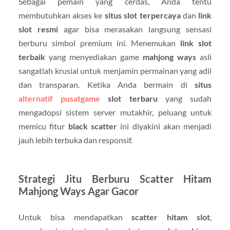
Sebagai pemain yang cerdas, Anda tentu
membutuhkan akses ke
situs slot terpercaya
dan
link
slot resmi
agar bisa merasakan langsung sensasi
berburu simbol premium ini. Menemukan
link slot
terbaik
yang menyediakan game
mahjong ways
asli
sangatlah krusial untuk menjamin permainan yang adil
dan transparan. Ketika Anda bermain di
situs
alternatif pusatgame
slot terbaru
yang sudah
mengadopsi sistem server mutakhir, peluang untuk
memicu fitur
black scatter
ini diyakini akan menjadi
jauh lebih terbuka dan responsif.
Strategi Jitu Berburu Scatter Hitam
Mahjong Ways Agar Gacor
Untuk bisa mendapatkan
scatter hitam slot
,