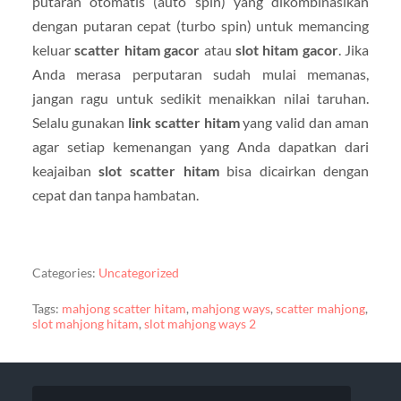
putaran otomatis (auto spin) yang dikombinasikan
dengan putaran cepat (turbo spin) untuk memancing
keluar
scatter hitam gacor
atau
slot hitam gacor
. Jika
Anda merasa perputaran sudah mulai memanas,
jangan ragu untuk sedikit menaikkan nilai taruhan.
Selalu gunakan
link scatter hitam
yang valid dan aman
agar setiap kemenangan yang Anda dapatkan dari
keajaiban
slot scatter hitam
bisa dicairkan dengan
cepat dan tanpa hambatan.
Categories:
Uncategorized
Tags:
mahjong scatter hitam
,
mahjong ways
,
scatter mahjong
,
slot mahjong hitam
,
slot mahjong ways 2