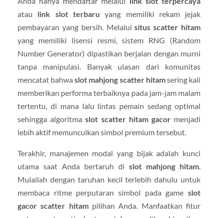
Anda hanya mendaftar melalui
link slot terpercaya
atau
link slot terbaru
yang memiliki rekam jejak
pembayaran yang bersih. Melalui
situs scatter hitam
yang memiliki lisensi resmi, sistem RNG (Random
Number Generator) dipastikan berjalan dengan murni
tanpa manipulasi. Banyak ulasan dari komunitas
mencatat bahwa
slot mahjong scatter hitam
sering kali
memberikan performa terbaiknya pada jam-jam malam
tertentu, di mana lalu lintas pemain sedang optimal
sehingga algoritma
slot scatter hitam gacor
menjadi
lebih aktif memunculkan simbol premium tersebut.
Terakhir, manajemen modal yang bijak adalah kunci
utama saat Anda bertaruh di
slot mahjong hitam
.
Mulailah dengan taruhan kecil terlebih dahulu untuk
membaca ritme perputaran simbol pada game
slot
gacor scatter hitam
pilihan Anda. Manfaatkan fitur