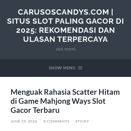
CARUSOSCANDYS.COM |
SITUS SLOT PALING GACOR DI
2025: REKOMENDASI DAN
ULASAN TERPERCAYA
slot resmi
SHOW MENU
Menguak Rahasia Scatter Hitam
di Game Mahjong Ways Slot
Gacor Terbaru
JUNE 29, 2026
/
0 COMMENTS
/
STICKY